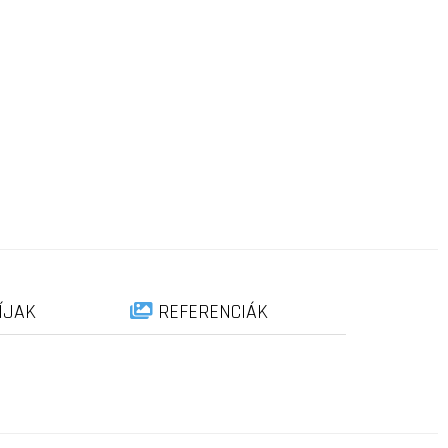
ÍJAK
REFERENCIÁK