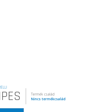
ELLI
IPES
Termék család
Nincs termékcsalád