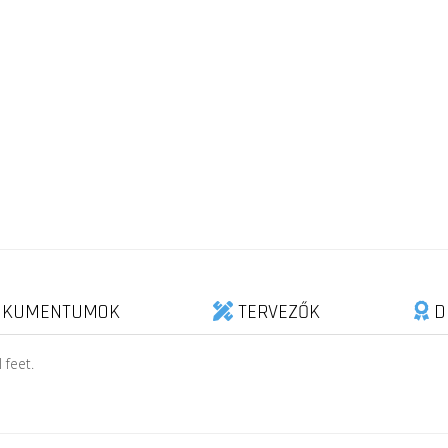
KUMENTUMOK
TERVEZŐK
D
 feet.