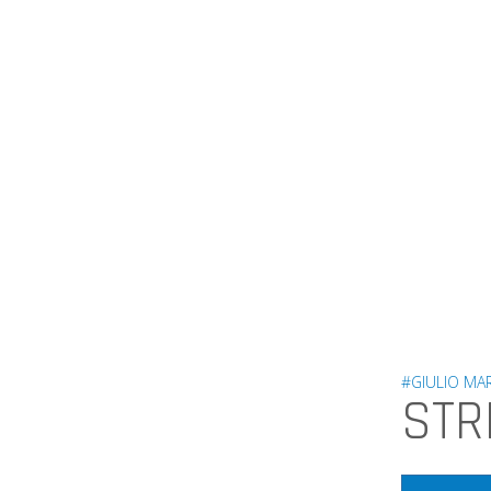
#GIULIO MAR
STR