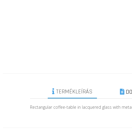
TERMÉKLEÍRÁS
DO
Rectangular coffee-table in lacquered glass with metal