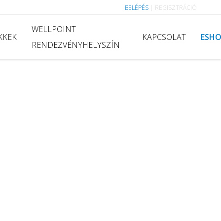
BELÉPÉS
|
REGISZTRÁCIÓ
WELLPOINT
KKEK
KAPCSOLAT
ESH
RENDEZVÉNYHELYSZÍN