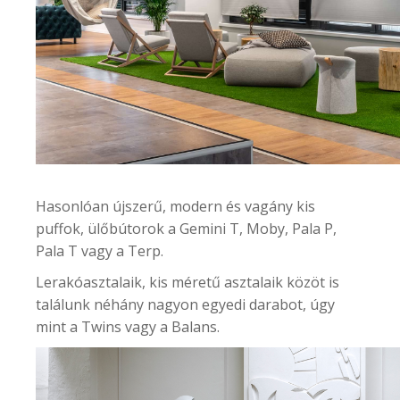
Hasonlóan újszerű, modern és vagány
kis
puffok, ülőbútorok
a Gemini T, Moby, Pala P,
Pala T vagy a Terp.
Lerakóasztalaik, kis méretű asztalaik
közöt is
találunk néhány nagyon egyedi darabot, úgy
mint a Twins vagy a Balans.