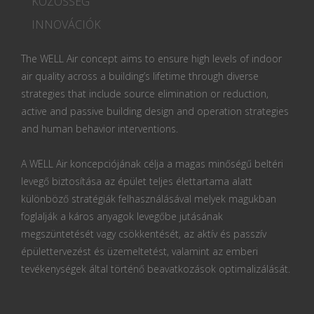
KÖZÖSSÉG
INNOVÁCIÓK
The WELL Air concept aims to ensure high levels of indoor
air quality across a building’s lifetime through diverse
strategies that include source elimination or reduction,
active and passive building design and operation strategies
and human behavior interventions.
A WELL Air koncepciójának célja a magas minőségű beltéri
levegő biztosítása az épület teljes élettartama alatt
különböző stratégiák felhasználásával melyek magukban
foglalják a káros anyagok levegőbe jutásának
megszüntetését vagy csökkentését, az aktív és passzív
épülettervezést és üzemeltetést, valamint az emberi
tevékenységek által történő beavatkozások optimalizálását.