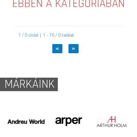
EBBEN A KATEGÓRIÁBAN
1 / 0 oldal | 1 - 16 / 0 találat
MÁRKÁINK