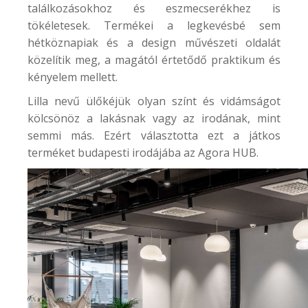
találkozásokhoz és eszmecserékhez is
tökéletesek. Termékei a legkevésbé sem
hétköznapiak és a design művészeti oldalát
közelítik meg, a magától értetődő praktikum és
kényelem mellett.
Lilla nevű ülőkéjük olyan színt és vidámságot
kölcsönöz a lakásnak vagy az irodának, mint
semmi más. Ezért választotta ezt a játkos
terméket budapesti irodájába az
Agora HUB
.