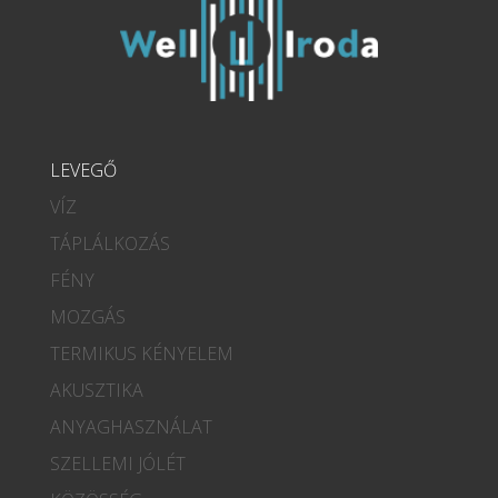
LEVEGŐ
VÍZ
TÁPLÁLKOZÁS
FÉNY
MOZGÁS
TERMIKUS KÉNYELEM
AKUSZTIKA
ANYAGHASZNÁLAT
SZELLEMI JÓLÉT