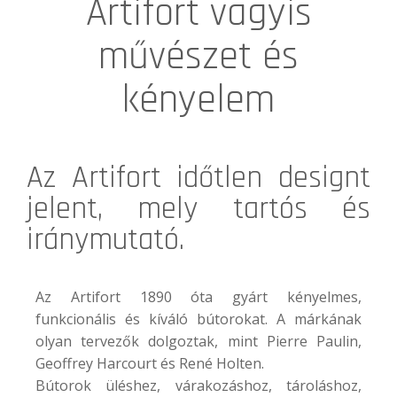
Artifort vagyis
művészet és
kényelem
Az
Artifort
időtlen designt
jelent, mely tartós és
iránymutató.
Az Artifort 1890 óta gyárt kényelmes,
funkcionális és kíváló bútorokat. A márkának
olyan tervezők dolgoztak, mint Pierre Paulin,
Geoffrey Harcourt és René Holten.
Bútorok üléshez, várakozáshoz, tároláshoz,