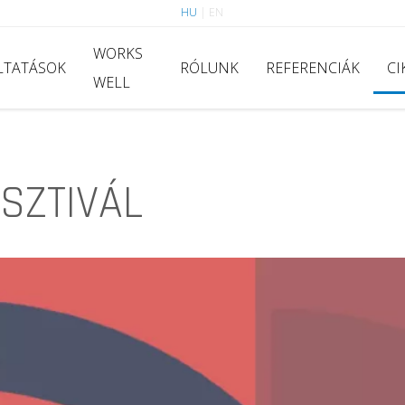
HU
|
EN
WORKS
LTATÁSOK
RÓLUNK
REFERENCIÁK
CI
WELL
SZTIVÁL