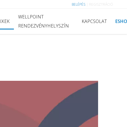
BELÉPÉS
|
REGISZTRÁCIÓ
WELLPOINT
KKEK
KAPCSOLAT
ESH
RENDEZVÉNYHELYSZÍN