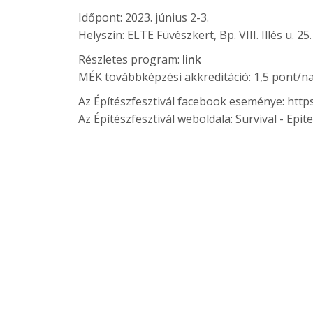
Időpont: 2023. június 2-3.
Helyszín: ELTE Füvészkert, Bp. VIII. Illés u. 25.
Részletes program:
link
MÉK továbbképzési akkreditáció: 1,5 pont/n
Az Építészfesztivál facebook eseménye:
http
Az Építészfesztivál weboldala:
Survival - Epit