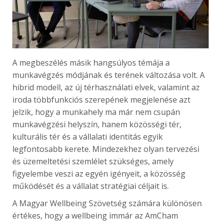
A megbeszélés másik hangsúlyos témája a
munkavégzés módjának és terének változása volt. A
hibrid modell, az új térhasználati elvek, valamint az
iroda többfunkciós szerepének megjelenése azt
jelzik, hogy a munkahely ma már nem csupán
munkavégzési helyszín, hanem közösségi tér,
kulturális tér és a vállalati identitás egyik
legfontosabb kerete. Mindezekhez olyan tervezési
és üzemeltetési szemlélet szükséges, amely
figyelembe veszi az egyén igényeit, a közösség
működését és a vállalat stratégiai céljait is.
A Magyar Wellbeing Szövetség számára különösen
értékes, hogy a wellbeing immár az AmCham