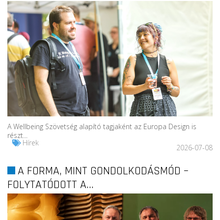
A Wellbeing Szövetség alapító tagjaként az Europa Design is
részt...
Hírek
2026-07-08
A FORMA, MINT GONDOLKODÁSMÓD –
FOLYTATÓDOTT A...