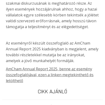
szakmai diskurzusának is meghatározó része. Az
ilyen események hozzájárulnak ahhoz, hogy a hazai
vállalatok egyre szélesebb körben tekintsék a jólétet
valódi szervezeti erőforrásnak, amely hosszú távon
támogatja a teljesítményt és az elégedettséget.
Az eseményről készült összefoglaló az AmCham
Annual Report 2025 kiadványban is megjelent, amely
további részletekkel mutatja be az irányokat,
amelyek a jövő munkahelyét formálják.
AmCham Annual Report 2025, benne az esemény
összefoglalójával, ezen a linken megtekinthető és
letölthető
CIKK AJÁNLÓ