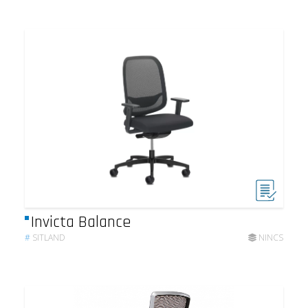
Invicta Balance
#
SITLAND
NINCS