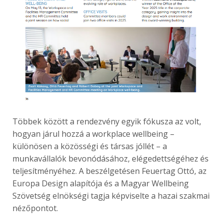
Többek között a rendezvény egyik fókusza az volt,
hogyan járul hozzá a workplace wellbeing –
különösen a közösségi és társas jóllét – a
munkavállalók bevonódásához, elégedettségéhez és
teljesítményéhez. A beszélgetésen Feuertag Ottó, az
Europa Design alapítója és a Magyar Wellbeing
Szövetség elnökségi tagja képviselte a hazai szakmai
nézőpontot.