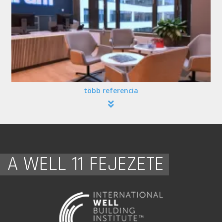
több referencia
A WELL 11 FEJEZETE