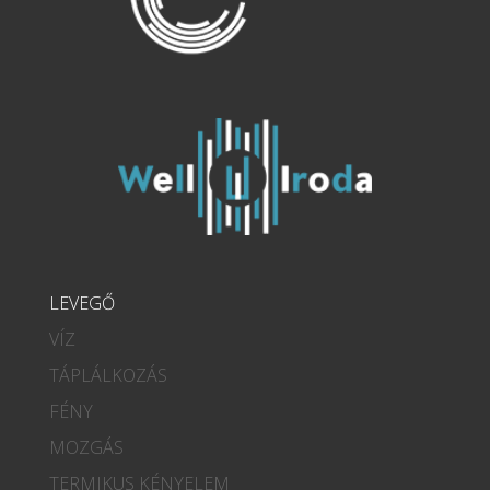
LEVEGŐ
VÍZ
TÁPLÁLKOZÁS
FÉNY
MOZGÁS
TERMIKUS KÉNYELEM