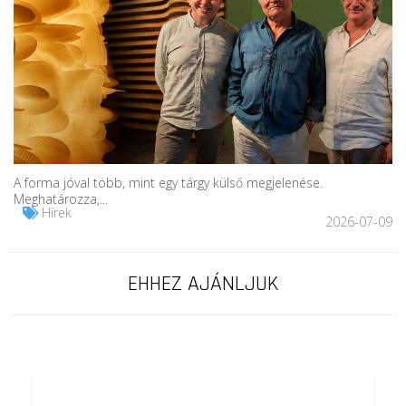
A forma jóval több, mint egy tárgy külső megjelenése.
Meghatározza,...
Hírek
2026-07-09
EHHEZ AJÁNLJUK