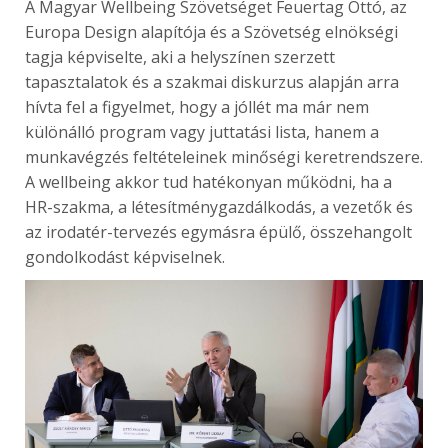
A Magyar Wellbeing Szövetséget Feuertag Ottó, az
Europa Design alapítója és a Szövetség elnökségi
tagja képviselte, aki a helyszínen szerzett
tapasztalatok és a szakmai diskurzus alapján arra
hívta fel a figyelmet, hogy a jóllét ma már nem
különálló program vagy juttatási lista, hanem a
munkavégzés feltételeinek minőségi keretrendszere.
A wellbeing akkor tud hatékonyan működni, ha a
HR-szakma, a létesítménygazdálkodás, a vezetők és
az irodatér-tervezés egymásra épülő, összehangolt
gondolkodást képviselnek.