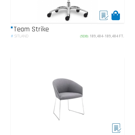
Team Strike
#
SITLAND
(5DB)
189,484-189,484 FT.