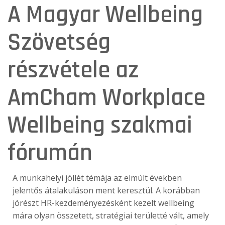
A Magyar Wellbeing
Szövetség
részvétele az
AmCham Workplace
Wellbeing szakmai
fórumán
A munkahelyi jóllét témája az elmúlt években
jelentős átalakuláson ment keresztül. A korábban
jórészt HR-kezdeményezésként kezelt wellbeing
mára olyan összetett, stratégiai területté vált, amely