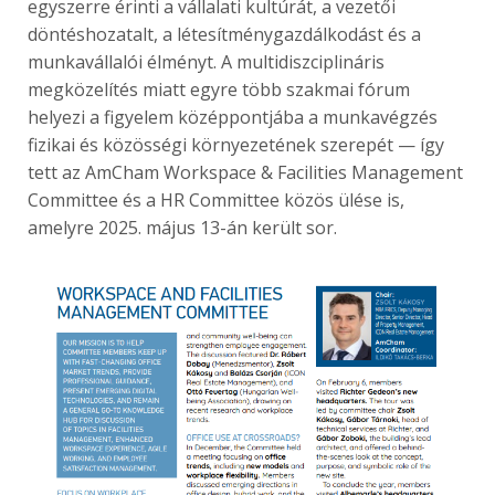
egyszerre érinti a vállalati kultúrát, a vezetői
döntéshozatalt, a létesítménygazdálkodást és a
munkavállalói élményt. A multidiszciplináris
megközelítés miatt egyre több szakmai fórum
helyezi a figyelem középpontjába a munkavégzés
fizikai és közösségi környezetének szerepét — így
tett az AmCham Workspace & Facilities Management
Committee és a HR Committee közös ülése is,
amelyre 2025. május 13-án került sor.