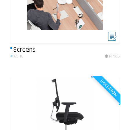
Screens
#
ACTIU
NINCS
RAKTÁRON