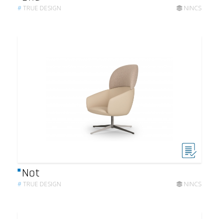
#
TRUE DESIGN
NINCS
Not
#
TRUE DESIGN
NINCS