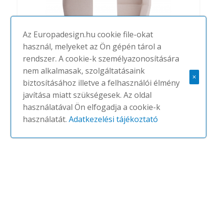
Az Europadesign.hu cookie file-okat
használ, melyeket az Ön gépén tárol a
rendszer. A cookie-k személyazonosítására
nem alkalmasak, szolgáltatásaink
×
biztosításához illetve a felhasználói élmény
Oracle
javítása miatt szükségesek. Az oldal
#
TRUE DESIGN
NINCS
használatával Ön elfogadja a cookie-k
használatát.
Adatkezelési tájékoztató