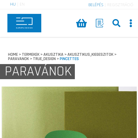
HU
|
EN
BELÉPÉS
|
REGISZTRÁCIÓ
HOME
TERMEKEK
AKUSZTIKA
AKUSZTIKUS_KIEGESZITOK
>
>
>
>
PARAVANOK
TRUE_DESIGN
PINCETTES
>
>
PARAVÁNOK