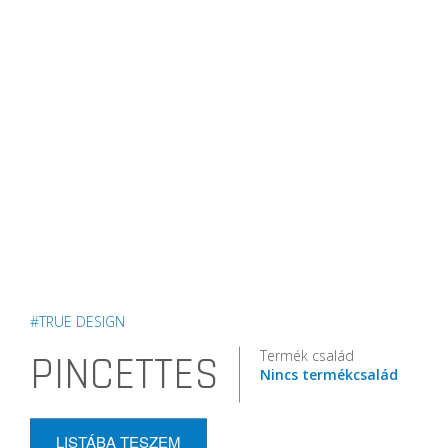
#TRUE DESIGN
Termék család
PINCETTES
Nincs termékcsalád
LISTÁBA TESZEM