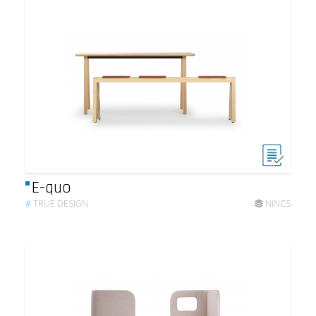
E-quo
#
TRUE DESIGN
NINCS