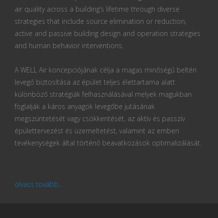
air quality across a building’s lifetime through diverse
strategies that include source elimination or reduction,
active and passive building design and operation strategies
and human behavior interventions.
A WELL Air koncepciójának célja a magas minőségű beltéri
levegő biztosítása az épület teljes élettartama alatt
különböző stratégiák felhasználásával melyek magukban
foglalják a káros anyagok levegőbe jutásának
megszüntetését vagy csökkentését, az aktív és passzív
épülettervezést és üzemeltetést, valamint az emberi
tevékenységek által történő beavatkozások optimalizálását.
olvass tovább...