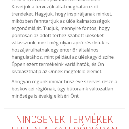
Követjük a tervezők által meghatározott
trendeket. Hagyjuk, hogy inspiráljanak minket,
miközben fenntartjuk az ülőalkalmatosságok
ergonómiáját. Tudjuk, mennyire fontos, hogy
pontosan az adott térhez szabott üléseket
válasszunk, mert még olyan apró részletek is
hozzájárulhatnak egy enteriőr általános
hangulatához, mint például az üléskagyló színe.
Éppen ezért termékeink variálhatók, és Ön
kiválaszthatja az Önnek megfelelő elemet.
Ahogyan cégünk immár húsz éve szerves része a
boskovicei régiónak, úgy bútoraink változatlan
minősége is évekig elkíséri Önt.
NINCSENEK TERMÉKEK