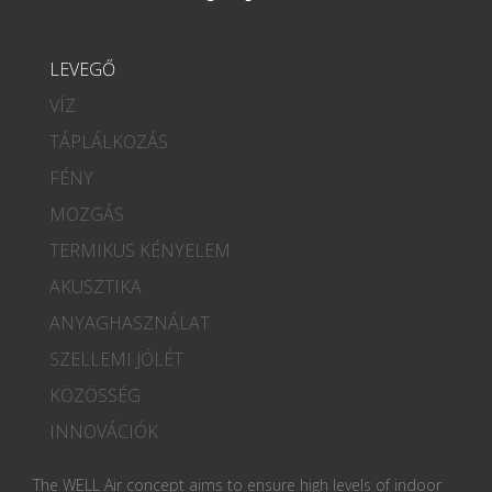
LEVEGŐ
VÍZ
TÁPLÁLKOZÁS
FÉNY
MOZGÁS
TERMIKUS KÉNYELEM
AKUSZTIKA
ANYAGHASZNÁLAT
SZELLEMI JÓLÉT
KÖZÖSSÉG
INNOVÁCIÓK
The WELL Air concept aims to ensure high levels of indoor