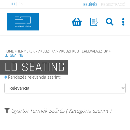
HU
|
EN
BELÉPÉS
|
REGISZTRÁCIÓ
HOME
TERMEKEK
AKUSZTIKA
AKUSZTIKUS_TERELVALASZTOK
>
>
>
>
LD_SEATING
LD SEATING
Rendezés relevancia szerint:
Gyártói Termék Szűrés ( Kategória szerint )