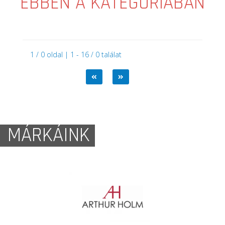
EBBEN A KATEGÓRIÁBAN
1 / 0 oldal | 1 - 16 / 0 találat
MÁRKÁINK