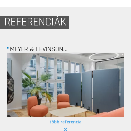
REFERENCIÁK
LOGMEIN KFT.
több referencia