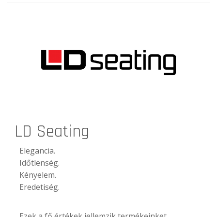
LD Seating
Elegancia.
Időtlenség.
Kényelem.
Eredetiség.
Ezek a fő értékek jellemzik termékeinket.