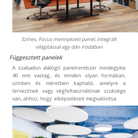
Színes, Focus mennyezeti panel, integrált
világítással egy dán irodában
Függesztett panelek
A szabadon alálógó panelrendszer mindegyike
40 mm vastag, és minden olyan formában,
színben és méretben kapható, amelyre a
tervezőnek vagy végfelhasználónak szüksége
van, ahhoz, hogy elképzeléseit megvalósítsa.