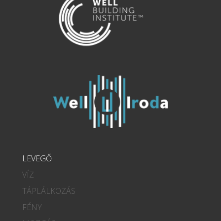
LEVEGŐ
VÍZ
TÁPLÁLKOZÁS
FÉNY