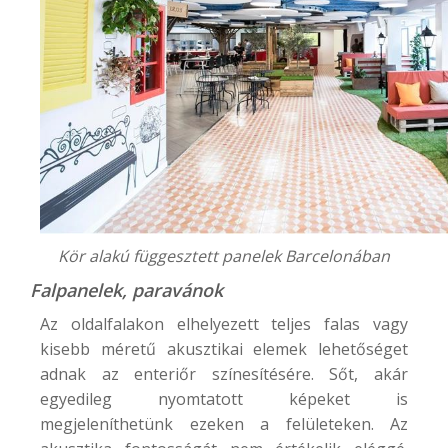
Kör alakú függesztett panelek Barcelonában
Falpanelek, paravánok
Az oldalfalakon elhelyezett teljes falas vagy
kisebb méretű akusztikai elemek lehetőséget
adnak az enteriőr színesítésére. Sőt, akár
egyedileg nyomtatott képeket is
megjeleníthetünk ezeken a felületeken. Az