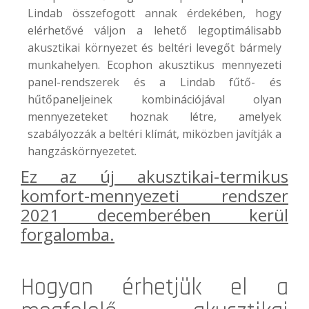
Lindab összefogott annak érdekében, hogy
elérhetővé váljon a lehető legoptimálisabb
akusztikai környezet és beltéri levegőt bármely
munkahelyen. Ecophon akusztikus mennyezeti
panel-rendszerek és a Lindab fűtő- és
hűtőpaneljeinek kombinációjával olyan
mennyezeteket hoznak létre, amelyek
szabályozzák a beltéri klímát, miközben javítják a
hangzáskörnyezetet.
Ez az új
akusztikai-termikus
komfort-mennyezeti rendszer
2021 decemberében kerül
forgalomba.
Hogyan érhetjük el a