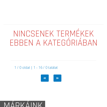
NINCSENEK TERMÉKEK
EBBEN A KATEGÓRIÁBAN
1 / 0 oldal | 1 - 16 / 0 találat
MÁRKÁINK