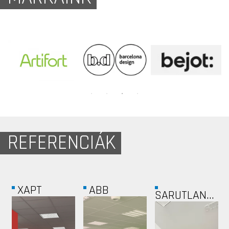
REFERENCIÁK
WIZZ AIR
PRIOR
ZOETIS
GAMES