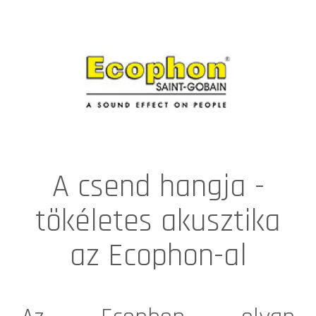
A csend hangja -
tökéletes akusztika
az Ecophon-al