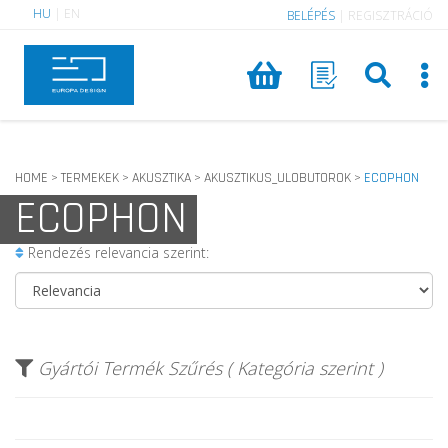
HU
|
EN
BELÉPÉS
|
REGISZTRÁCIÓ
HOME
TERMEKEK
AKUSZTIKA
AKUSZTIKUS_ULOBUTOROK
ECOPHON
>
>
>
>
ECOPHON
Rendezés relevancia szerint:
Gyártói Termék Szűrés ( Kategória szerint )