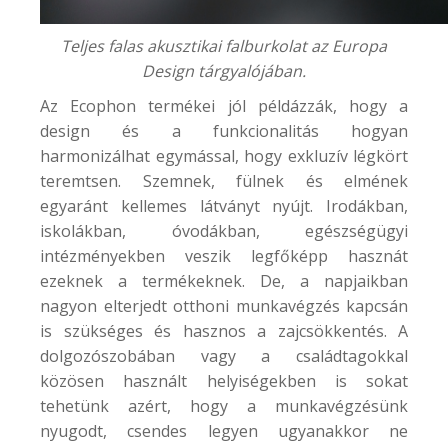
Teljes falas akusztikai falburkolat az Europa
Design tárgyalójában.
Az Ecophon termékei jól példázzák, hogy a
design és a funkcionalitás hogyan
harmonizálhat egymással, hogy exkluzív légkört
teremtsen. Szemnek, fülnek és elmének
egyaránt kellemes látványt nyújt. Irodákban,
iskolákban, óvodákban, egészségügyi
intézményekben veszik legfőképp hasznát
ezeknek a termékeknek. De, a napjaikban
nagyon elterjedt otthoni munkavégzés kapcsán
is szükséges és hasznos a zajcsökkentés. A
dolgozószobában vagy a családtagokkal
közösen használt helyiségekben is sokat
tehetünk azért, hogy a munkavégzésünk
nyugodt, csendes legyen ugyanakkor ne