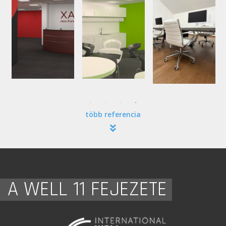
több referencia
A WELL 11 FEJEZETE