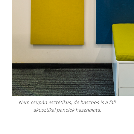
Nem csupán esztétikus, de hasznos is a fali
akusztikai panelek használata.