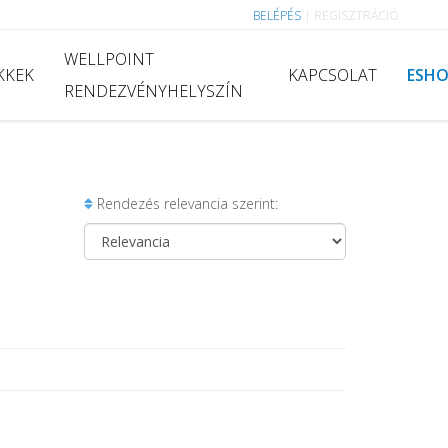
BELÉPÉS
|
REGISZTRÁCIÓ
WELLPOINT
KKEK
KAPCSOLAT
ESH
RENDEZVÉNYHELYSZÍN
Rendezés relevancia szerint: