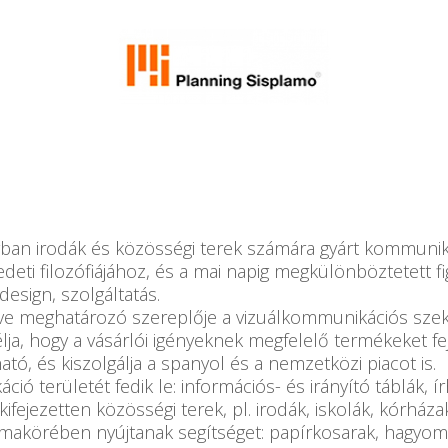
rban irodák és közösségi terek számára gyárt kommunik
deti filozófiájához, és a mai napig megkülönböztetett f
design, szolgáltatás.
e meghatározó szereplője a vizuálkommunikációs szektor
lja, hogy a vásárlói igényeknek megfelelő termékeket fe
tó, és kiszolgálja a spanyol és a nemzetközi piacot is.
ó területét fedik le: információs- és irányító táblák, ír
ifejezetten közösségi terek, pl. irodák, iskolák, kórhá
akörében nyújtanak segítséget: papírkosarak, hagyomá