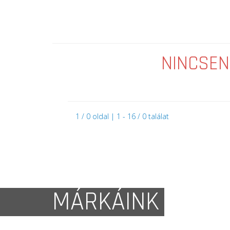
NINCSEN
1 / 0 oldal | 1 - 16 / 0 találat
MÁRKÁINK