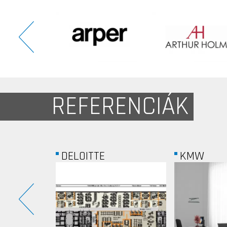
REFERENCIÁK
KMW
ABB