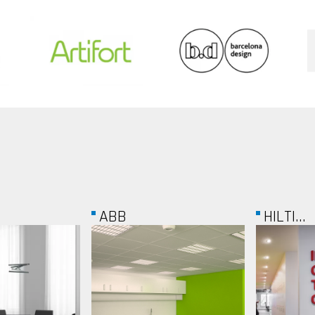
HILTI...
PACIFI