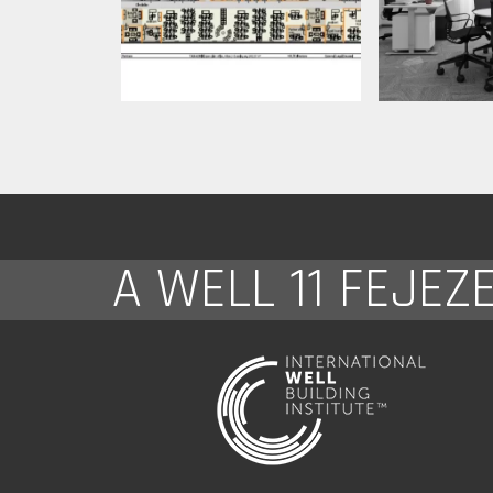
A WELL 11 FEJEZ