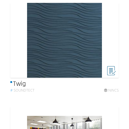
Twig
#
SOUNDTECT
NINCS