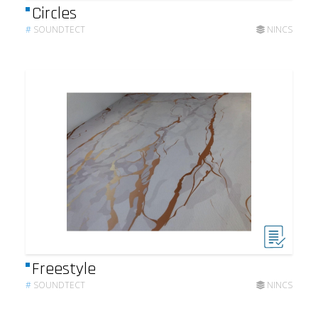
Circles
#
SOUNDTECT
NINCS
Freestyle
#
SOUNDTECT
NINCS