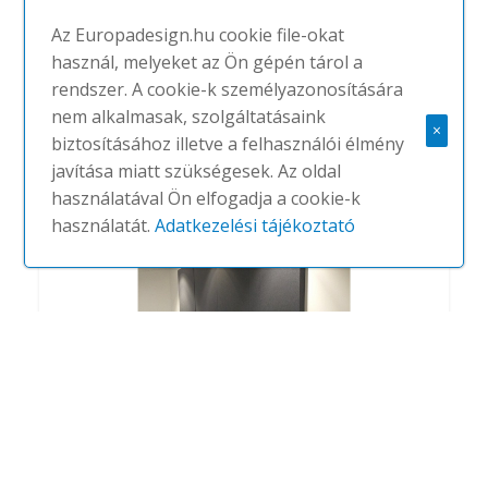
Az Europadesign.hu cookie file-okat
használ, melyeket az Ön gépén tárol a
rendszer. A cookie-k személyazonosítására
nem alkalmasak, szolgáltatásaink
Technics
×
biztosításához illetve a felhasználói élmény
#
SOUNDTECT
NINCS
javítása miatt szükségesek. Az oldal
használatával Ön elfogadja a cookie-k
használatát.
Adatkezelési tájékoztató