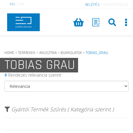
HU
|
EN
BELÉPÉS
|
REGISZTRÁCIÓ
HOME
TERMEKEK
AKUSZTIKA
BURKOLATOK
TOBIAS_GRAU
>
>
>
>
TOBIAS GRAU
Rendezés relevancia szerint:
Gyártói Termék Szűrés ( Kategória szerint )