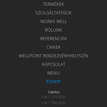
TERMÉKEK
SZOLGÁLTATÁSOK
WORKS WELL
RÓLUNK
REFERENCIÁK
CIKKEK
WELLPOINT RENDEZVÉNYHELYSZÍN
KAPCSOLAT
MENU
ESHOP
Telefon
+36 1 274-0001
+36 1 394-6232