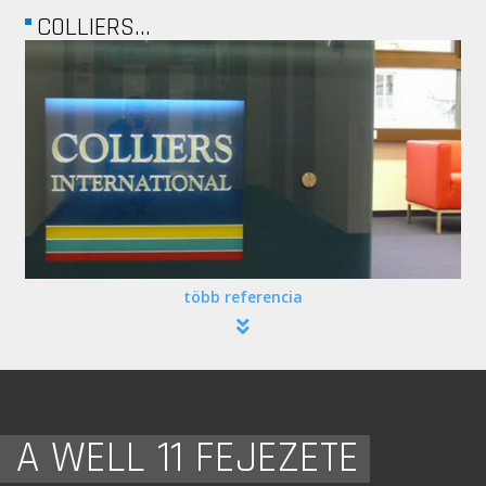
ARM HUNGARY
több referencia
A WELL 11 FEJEZETE