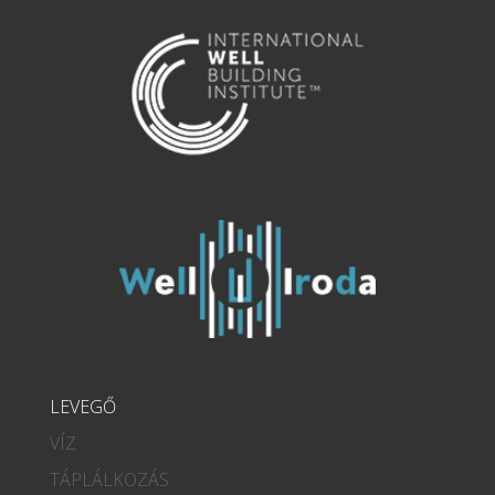
LEVEGŐ
VÍZ
TÁPLÁLKOZÁS