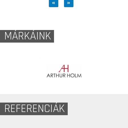
MÁRKÁINK
REFERENCIÁK