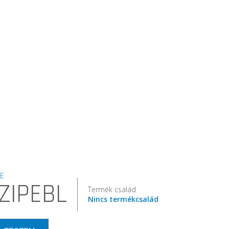
E
ZIPEBL
Termék család
Nincs termékcsalád