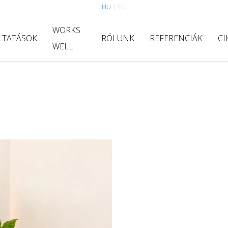
HU
|
EN
WORKS
LTATÁSOK
RÓLUNK
REFERENCIÁK
CI
WELL