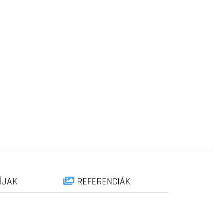
ÍJAK
REFERENCIÁK