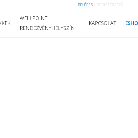
BELÉPÉS
|
REGISZTRÁCIÓ
WELLPOINT
KKEK
KAPCSOLAT
ESH
RENDEZVÉNYHELYSZÍN