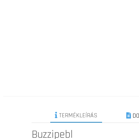
TERMÉKLEÍRÁS
DO
Buzzipebl