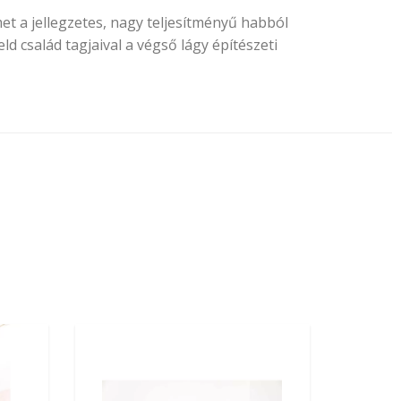
et a jellegzetes, nagy teljesítményű habból
d család tagjaival a végső lágy építészeti