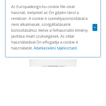
Az Europadesign.hu cookie file-okat
használ, melyeket az Ön gépén tárol a
rendszer. A cookie-k személyazonosítására
nem alkalmasak, szolgáltatásaink
Buzzispark
×
biztosításához illetve a felhasználói élmény
#
BUZZISPACE
NINCS
javítása miatt szükségesek. Az oldal
használatával Ön elfogadja a cookie-k
használatát.
Adatkezelési tájékoztató