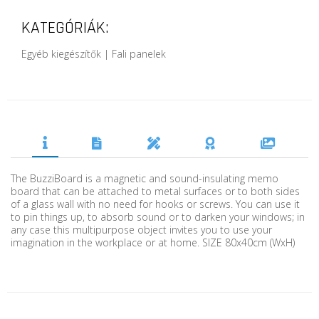
KATEGÓRIÁK:
Egyéb kiegészítők | Fali panelek
The BuzziBoard is a magnetic and sound-insulating memo
board that can be attached to metal surfaces or to both sides
of a glass wall with no need for hooks or screws. You can use it
to pin things up, to absorb sound or to darken your windows; in
any case this multipurpose object invites you to use your
imagination in the workplace or at home. SIZE 80x40cm (WxH)