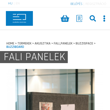
HU
|
EN
BELÉPÉS
|
REGISZTRÁCIÓ
HOME
TERMEKEK
AKUSZTIKA
FALI_PANELEK
BUZZISPACE
>
>
>
>
>
BUZZIBOARD
FALI PANELEK