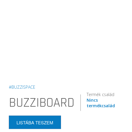
#BUZZISPACE
Termék család
BUZZIBOARD
Nincs
termékcsalád
LISTÁBA TESZEM