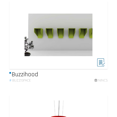
Buzzihood
#
BUZZISPACE
NINCS