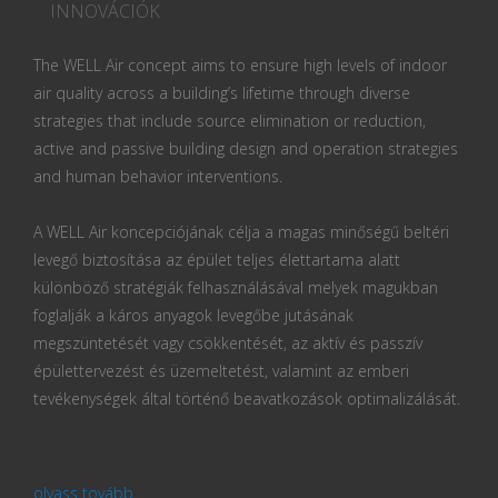
INNOVÁCIÓK
The WELL Air concept aims to ensure high levels of indoor
air quality across a building’s lifetime through diverse
strategies that include source elimination or reduction,
active and passive building design and operation strategies
and human behavior interventions.
A WELL Air koncepciójának célja a magas minőségű beltéri
levegő biztosítása az épület teljes élettartama alatt
különböző stratégiák felhasználásával melyek magukban
foglalják a káros anyagok levegőbe jutásának
megszüntetését vagy csökkentését, az aktív és passzív
épülettervezést és üzemeltetést, valamint az emberi
tevékenységek által történő beavatkozások optimalizálását.
olvass tovább...