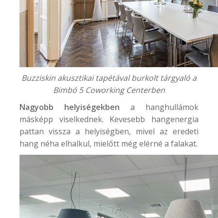
Buzziskin akusztikai tapétával burkolt tárgyaló a
Bimbó 5 Coworking Center
ben
Nagyobb helyiségekben
a hanghullámok
másképp viselkednek. Kevesebb hangenergia
pattan vissza a helyiségben, mivel az eredeti
hang néha elhalkul, mielőtt még elérné a falakat.