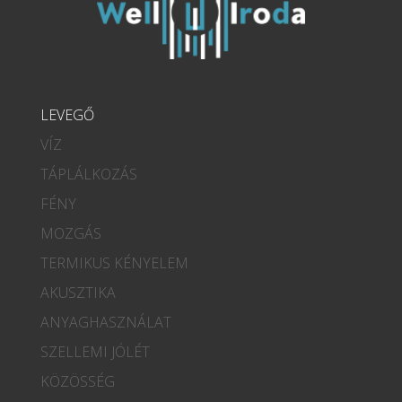
LEVEGŐ
VÍZ
TÁPLÁLKOZÁS
FÉNY
MOZGÁS
TERMIKUS KÉNYELEM
AKUSZTIKA
ANYAGHASZNÁLAT
SZELLEMI JÓLÉT
KÖZÖSSÉG