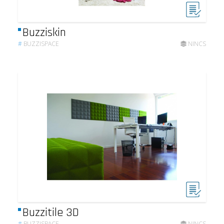
Buzziskin
#
BUZZISPACE
NINCS
Buzzitile 3D
#
BUZZISPACE
NINCS