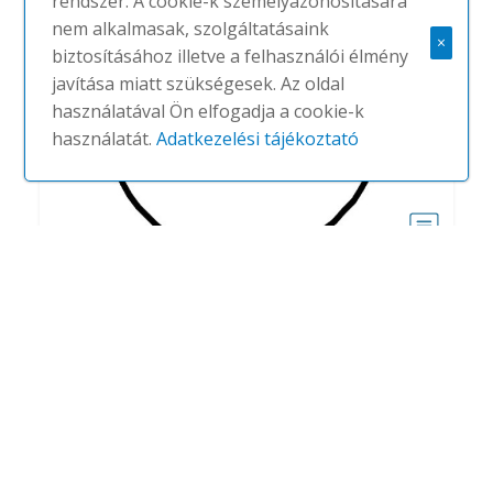
rendszer. A cookie-k személyazonosítására
nem alkalmasak, szolgáltatásaink
×
biztosításához illetve a felhasználói élmény
javítása miatt szükségesek. Az oldal
használatával Ön elfogadja a cookie-k
használatát.
Adatkezelési tájékoztató
Solo Circle
#
ECOPHON
NINCS