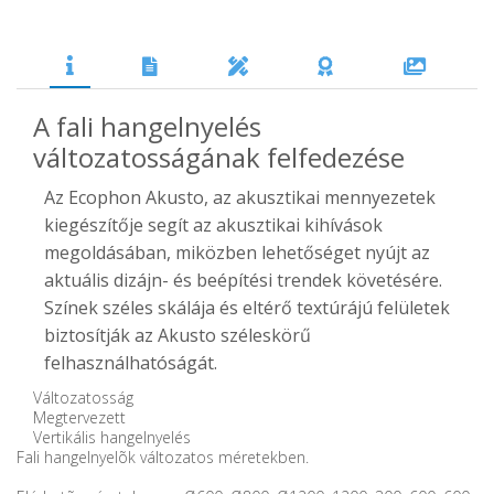
A fali hangelnyelés
változatosságának felfedezése
Az Ecophon Akusto, az akusztikai mennyezetek
kiegészítője segít az akusztikai kihívások
megoldásában, miközben lehetőséget nyújt az
aktuális dizájn- és beépítési trendek követésére.
Színek széles skálája és eltérő textúrájú felületek
biztosítják az Akusto széleskörű
felhasználhatóságát.
Változatosság
Megtervezett
Vertikális hangelnyelés
Fali hangelnyelõk változatos méretekben.