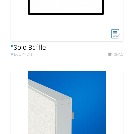
Solo Baffle
#
ECOPHON
NINCS