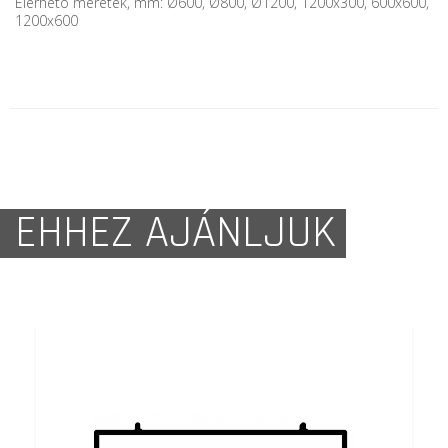
Elérhetõ méretek, mm: Ø600, Ø800, Ø1200, 1200x300, 600x600,
1200x600
EHHEZ AJÁNLJUK