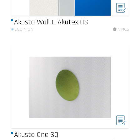
Akusto Wall C Akutex HS
#
ECOPHON
NINCS
Akusto One SQ