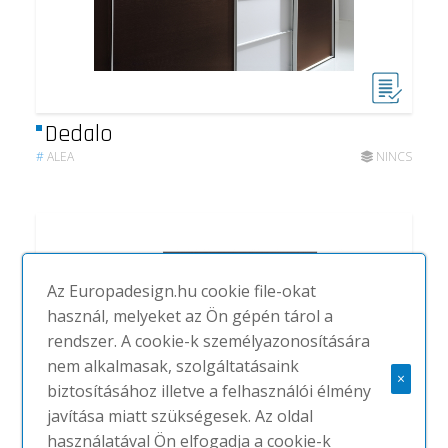
Dedalo
#
ALEA
NINCS
Az Europadesign.hu cookie file-okat
használ, melyeket az Ön gépén tárol a
rendszer. A cookie-k személyazonosítására
nem alkalmasak, szolgáltatásaink
×
biztosításához illetve a felhasználói élmény
javítása miatt szükségesek. Az oldal
használatával Ön elfogadja a cookie-k