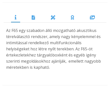
Az F65 egy szabadon álló mozgatható akusztikus
térelválasztó rendszer, amely nagy kényelemmel és
intimitással rendelkező multifunkcionális
helyiségeket hoz létre nyílt terekben. Az F65-öt
értekezletekhez tárgyalóboxként és egyéb igény
szerinti megoldásokhoz ajánlják, emellett nagyobb
méretekben is kapható.