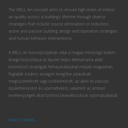
The WELL Air concept aims to ensure high levels of indoor
air quality across a building’s lifetime through diverse
strategies that include source elimination or reduction,
active and passive building design and operation strategies
and human behavior interventions.
A WELL Air koncepciójának célja a magas minőségű beltéri
levegő biztosítása az épület teljes élettartama alatt
különböző stratégiák felhasználásával melyek magukban
foglalják a káros anyagok levegőbe jutásának
megszüntetését vagy csökkentését, az aktív és passzív
épülettervezést és üzemeltetést, valamint az emberi
tevékenységek által történő beavatkozások optimalizálását.
olvass tovább...