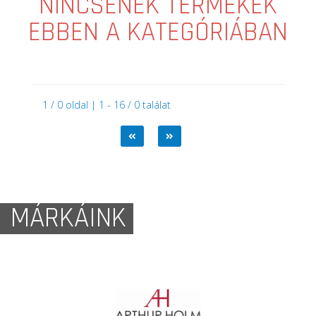
NINCSENEK TERMÉKEK
EBBEN A KATEGÓRIÁBAN
1 / 0 oldal | 1 - 16 / 0 találat
MÁRKÁINK