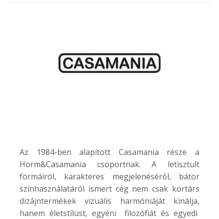
Az 1984-ben alapított Casamania része a
Horm&Casamania csoportnak. A letisztult
formáiról, karakteres megjelenéséről, bátor
színhasználatáról ismert cég nem csak kortárs
dizájntermékek vizuális harmóniáját kínálja,
hanem életstílust, egyéni filozófiát és egyedi