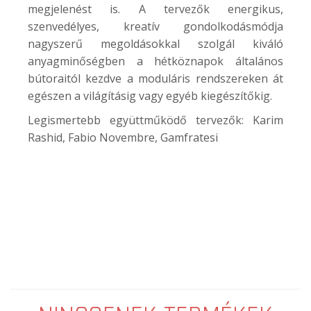
megjelenést is. A tervezők energikus,
szenvedélyes, kreatív gondolkodásmódja
nagyszerű megoldásokkal szolgál kiváló
anyagminőségben a hétköznapok általános
bútoraitól kezdve a moduláris rendszereken át
egészen a világításig vagy egyéb kiegészítőkig.
Legismertebb együttműködő tervezők: Karim
Rashid, Fabio Novembre, Gamfratesi