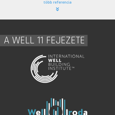
több referencia
A WELL 11 FEJEZETE