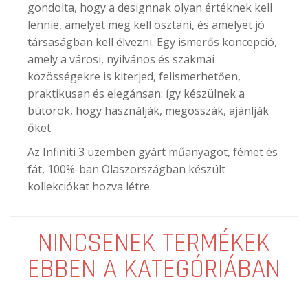
gondolta, hogy a designnak olyan értéknek kell
lennie, amelyet meg kell osztani, és amelyet jó
társaságban kell élvezni. Egy ismerős koncepció,
amely a városi, nyilvános és szakmai
közösségekre is kiterjed, felismerhetően,
praktikusan és elegánsan: így készülnek a
bútorok, hogy használják, megosszák, ajánlják
őket.
Az Infiniti 3 üzemben gyárt műanyagot, fémet és
fát, 100%-ban Olaszországban készült
kollekciókat hozva létre.
NINCSENEK TERMÉKEK
EBBEN A KATEGÓRIÁBAN