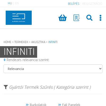
HU
|
EN
BELÉPÉS
|
REGISZTRÁCIÓ
HOME
TERMEKEK
AKUSZTIKA
INFINITI
>
>
>
INFINITI
Rendezés relevancia szerint:
Gyártói Termék Szűrés ( Kategória szerint )
Burkolatok
Fali Panelek