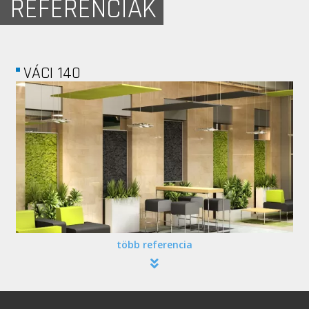
REFERENCIÁK
FŐMTERV
több referencia