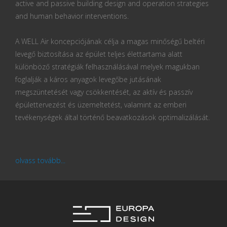
active and passive building design and operation strategies
and human behavior interventions.
A WELL Air koncepciójának célja a magas minőségű beltéri
levegő biztosítása az épület teljes élettartama alatt
különböző stratégiák felhasználásával melyek magukban
foglalják a káros anyagok levegőbe jutásának
megszüntetését vagy csökkentését, az aktív és passzív
épülettervezést és üzemeltetést, valamint az emberi
tevékenységek által történő beavatkozások optimalizálását.
olvass tovább...