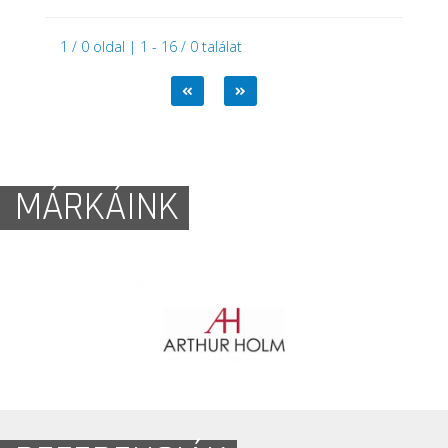
1 / 0 oldal | 1 - 16 / 0 találat
MÁRKÁINK