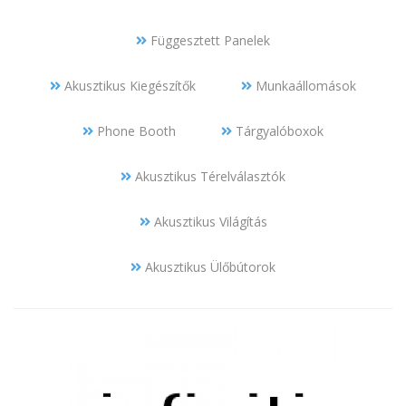
Függesztett Panelek
Akusztikus Kiegészítők
Munkaállomások
Phone Booth
Tárgyalóboxok
Akusztikus Térelválasztók
Akusztikus Világítás
Akusztikus Ülőbútorok