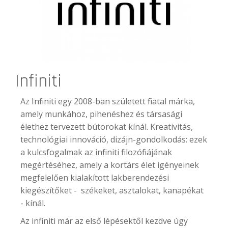
Infiniti
Az Infiniti egy 2008-ban született fiatal márka,
amely munkához, pihenéshez és társasági
élethez tervezett bútorokat kínál. Kreativitás,
technológiai innováció, dizájn-gondolkodás: ezek
a kulcsfogalmak az infiniti filozófiájának
megértéséhez, amely a kortárs élet igényeinek
megfelelően kialakított lakberendezési
kiegészítőket - székeket, asztalokat, kanapékat
- kínál.
Az infiniti már az első lépésektől kezdve úgy