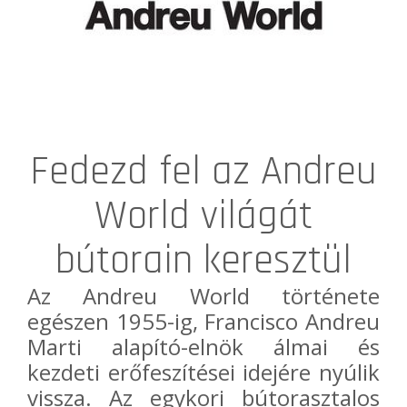
Fedezd fel az Andreu
World világát
bútorain keresztül
Az
Andreu World
története
egészen 1955-ig, Francisco Andreu
Marti alapító-elnök álmai és
kezdeti erőfeszítései idejére nyúlik
vissza. Az egykori bútorasztalos