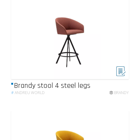
Brandy stool 4 steel legs
#
ANDREU WORLD
BRANDY