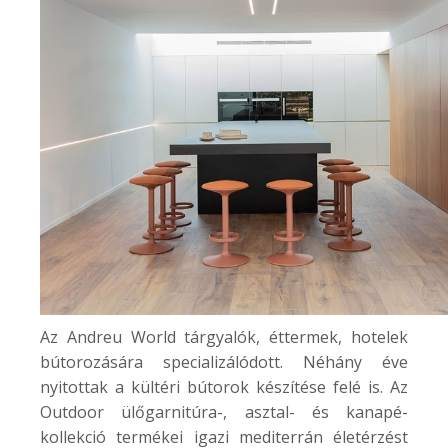
Az Andreu World tárgyalók, éttermek, hotelek
bútorozására specializálódott. Néhány éve
nyitottak a kültéri bútorok készítése felé is. Az
Outdoor
ülőgarnitúra-, asztal- és kanapé-
kollekció termékei igazi mediterrán életérzést