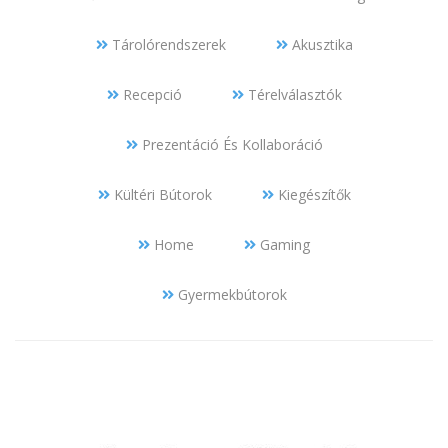
Tárolórendszerek
Akusztika
Recepció
Térelválasztók
Prezentáció És Kollaboráció
Kültéri Bútorok
Kiegészítők
Home
Gaming
Gyermekbútorok