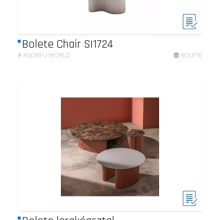
Bolete Chair SI1724
#
ANDREU WORLD
BOLETE