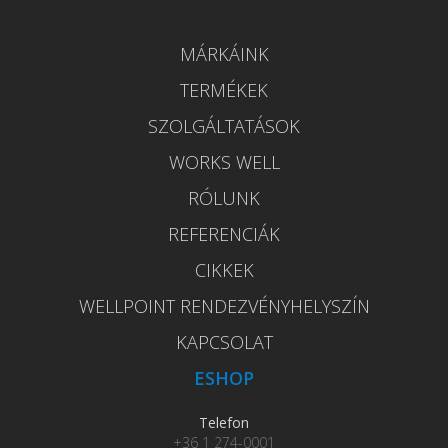
MÁRKÁINK
TERMÉKEK
SZOLGÁLTATÁSOK
WORKS WELL
RÓLUNK
REFERENCIÁK
CIKKEK
WELLPOINT RENDEZVÉNYHELYSZÍN
KAPCSOLAT
ESHOP
Telefon
+36 1 274-0001