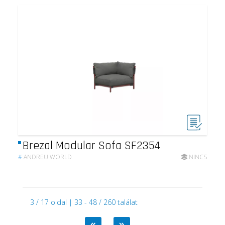
Brezal Modular Sofa SF2354
#
ANDREU WORLD
NINCS
3 / 17 oldal | 33 - 48 / 260 találat