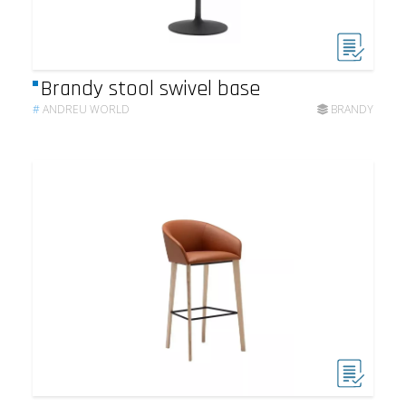
Brandy stool swivel base
#
ANDREU WORLD
BRANDY