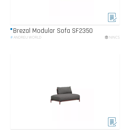
Brezal Modular Sofa SF2350
#
ANDREU WORLD
NINCS