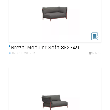
Brezal Modular Sofa SF2349
#
ANDREU WORLD
NINCS