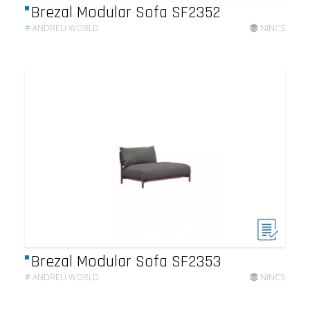
Brezal Modular Sofa SF2352
#
ANDREU WORLD
NINCS
Brezal Modular Sofa SF2353
#
ANDREU WORLD
NINCS