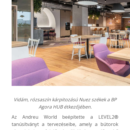
Vidám, rózsaszín kárpitozású Nuez székek a
BP
Agora HUB
étkezőjében.
Az Andreu World beépítette a LEVEL2®
tanúsítványt a tervezéseibe, amely a bútorok