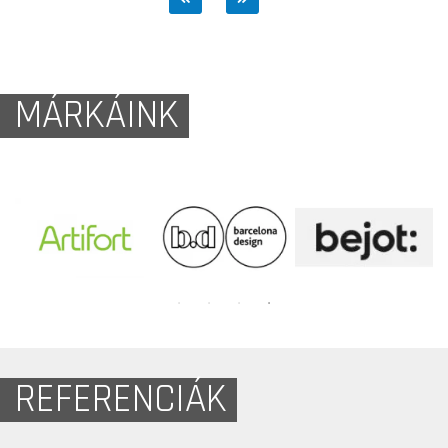
MÁRKÁINK
REFERENCIÁK