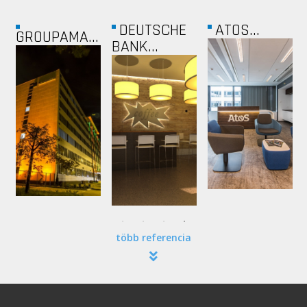
ZOETIS
VATERA
FÜRSTENBERG...
több referencia