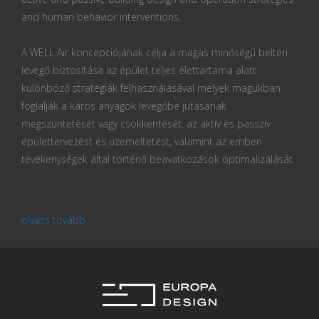
and human behavior interventions.
A WELL Air koncepciójának célja a magas minőségű beltéri
levegő biztosítása az épület teljes élettartama alatt
különböző stratégiák felhasználásával melyek magukban
foglalják a káros anyagok levegőbe jutásának
megszüntetését vagy csökkentését, az aktív és passzív
épülettervezést és üzemeltetést, valamint az emberi
tevékenységek által történő beavatkozások optimalizálását.
olvass tovább...