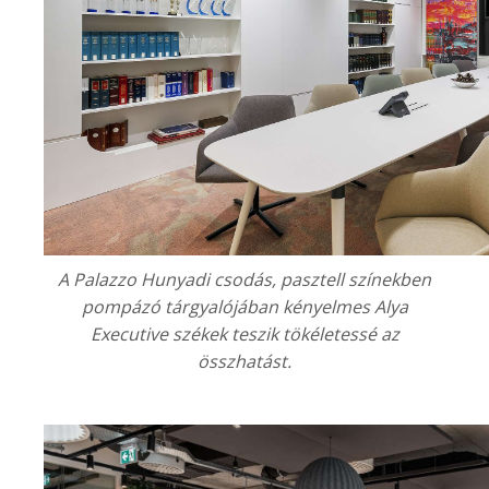
A
Palazzo Hunyadi
csodás, pasztell színekben
pompázó tárgyalójában kényelmes Alya
Executive székek teszik tökéletessé az
összhatást.