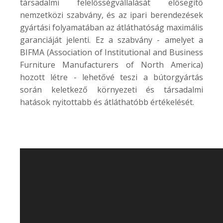
társadalmi felelősségvállalását elősegítő
nemzetközi szabvány, és az ipari berendezések
gyártási folyamatában az átláthatóság maximális
garanciáját jelenti. Ez a szabvány - amelyet a
BIFMA (Association of Institutional and Business
Furniture Manufacturers of North America)
hozott létre - lehetővé teszi a bútorgyártás
során keletkező környezeti és társadalmi
hatások nyitottabb és átláthatóbb értékelését.