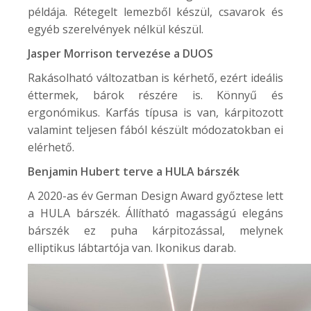
példája. Rétegelt lemezből készül, csavarok és
egyéb szerelvények nélkül készül.
Jasper Morrison tervezése a
DUOS
Rakásolható változatban is kérhető, ezért ideális
éttermek, bárok részére is. Könnyű és
ergonómikus. Karfás típusa is van, kárpitozott
valamint teljesen fából készült módozatokban ei
elérhető.
Benjamin Hubert terve a
HULA
bárszék
A 2020-as év German Design Award győztese lett
a HULA bárszék. Állítható magasságú elegáns
bárszék ez puha kárpitozással, melynek
elliptikus lábtartója van. Ikonikus darab.