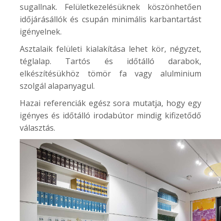
sugallnak. Felületkezelésüknek köszönhetően
időjárásállók és csupán minimális karbantartást
igényelnek.
Asztalaik felületi kialakítása lehet kör, négyzet,
téglalap. Tartós és időtálló darabok,
elkészítésükhöz tömör fa vagy alulminium
szolgál alapanyagul.
Hazai referenciák egész sora mutatja, hogy egy
igényes és időtálló irodabútor mindig kifizetődő
választás.