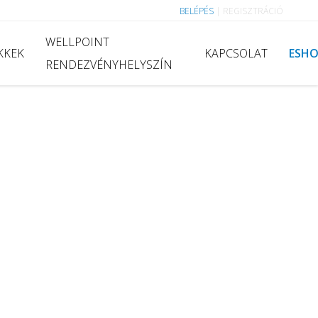
BELÉPÉS
|
REGISZTRÁCIÓ
WELLPOINT
KKEK
KAPCSOLAT
ESH
RENDEZVÉNYHELYSZÍN