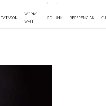
HU
|
EN
WORKS
LTATÁSOK
RÓLUNK
REFERENCIÁK
CI
WELL