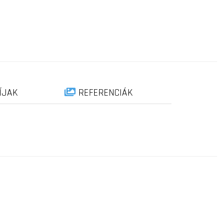
ÍJAK
REFERENCIÁK