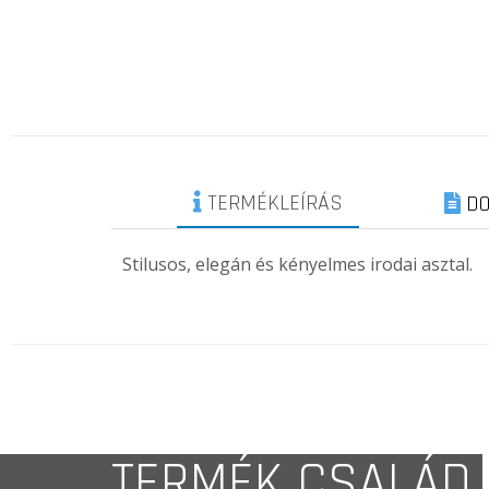
TERMÉKLEÍRÁS
DO
Stilusos, elegán és kényelmes irodai asztal.
TERMÉK CSALÁD