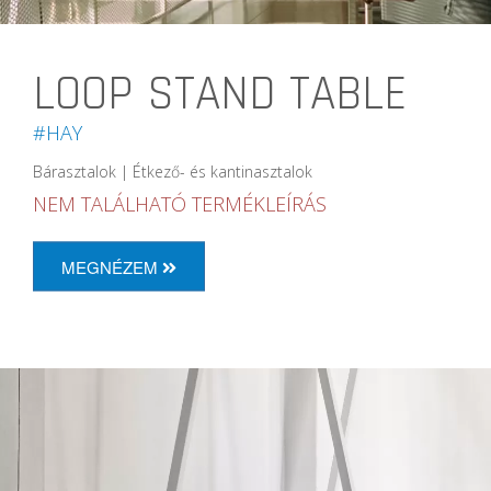
LOOP STAND TABLE
#HAY
Bárasztalok | Étkező- és kantinasztalok
NEM TALÁLHATÓ TERMÉKLEÍRÁS
MEGNÉZEM