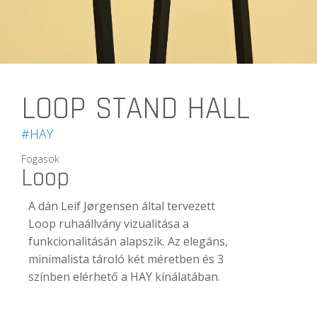
LOOP STAND HALL
#HAY
Fogasok
Loop
A dán Leif Jørgensen által tervezett
Loop ruhaállvány vizualitása a
funkcionalitásán alapszik. Az elegáns,
minimalista tároló két méretben és 3
színben elérhető a HAY kínálatában.