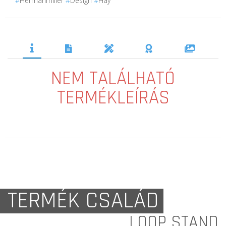
NEM TALÁLHATÓ
TERMÉKLEÍRÁS
TERMÉK CSALÁD
LOOP STAND