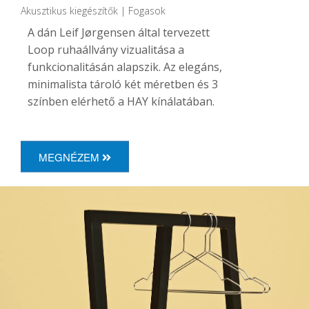
Akusztikus kiegészítők | Fogasok
A dán Leif Jørgensen által tervezett
Loop ruhaállvány vizualitása a
funkcionalitásán alapszik. Az elegáns,
minimalista tároló két méretben és 3
színben elérhető a HAY kínálatában.
MEGNÉZEM