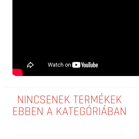
NINCSENEK TERMÉKEK
EBBEN A KATEGÓRIÁBAN