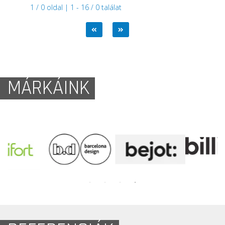
1 / 0 oldal | 1 - 16 / 0 találat
MÁRKÁINK