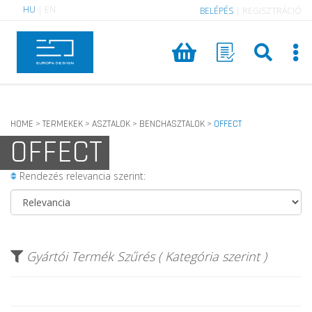
HU
|
EN
BELÉPÉS
|
REGISZTRÁCIÓ
HOME
TERMEKEK
ASZTALOK
BENCHASZTALOK
OFFECT
>
>
>
>
OFFECT
Rendezés relevancia szerint:
Gyártói Termék Szűrés ( Kategória szerint )