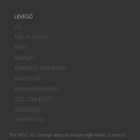
LEVEGŐ
VÍZ
TÁPLÁLKOZÁS
FÉNY
MOZGÁS
TERMIKUS KÉNYELEM
AKUSZTIKA
ANYAGHASZNÁLAT
SZELLEMI JÓLÉT
KÖZÖSSÉG
INNOVÁCIÓK
The WELL Air concept aims to ensure high levels of indoor