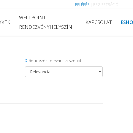
BELÉPÉS
|
REGISZTRÁCIÓ
WELLPOINT
KKEK
KAPCSOLAT
ESH
RENDEZVÉNYHELYSZÍN
Rendezés relevancia szerint: