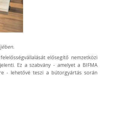
jében.
elelősségvállalását elősegítő nemzetközi
jelenti. Ez a szabvány - amelyet a BIFMA
re - lehetővé teszi a bútorgyártás során