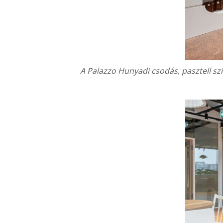
A
Palazzo Hunyadi
csodás, pasztell sz