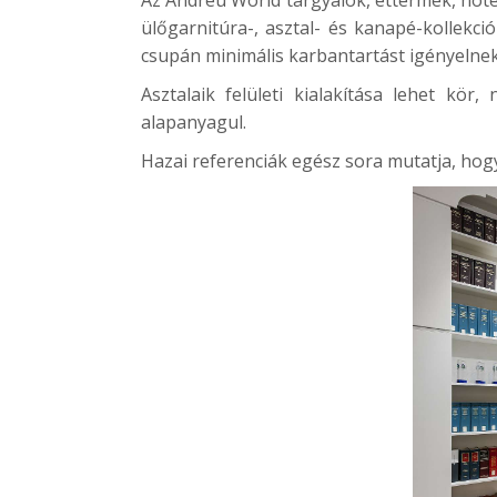
ülőgarnitúra-, asztal- és kanapé-kollekci
csupán minimális karbantartást igényelnek
Asztalaik felületi kialakítása lehet kör
alapanyagul.
Hazai referenciák egész sora mutatja, hogy