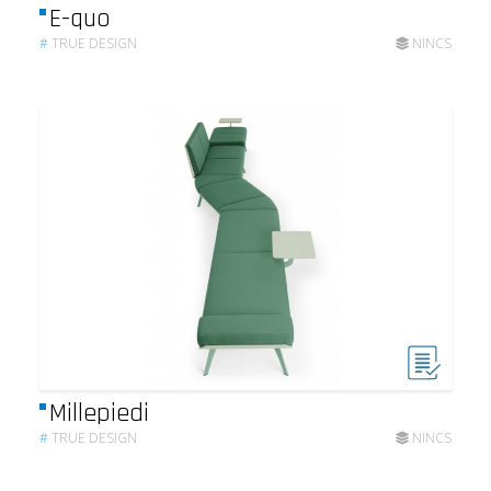
E-quo
#
TRUE DESIGN
NINCS
Millepiedi
#
TRUE DESIGN
NINCS