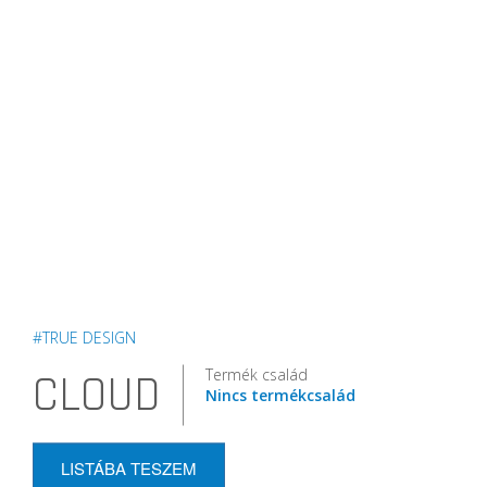
#TRUE DESIGN
Termék család
CLOUD
Nincs termékcsalád
LISTÁBA TESZEM