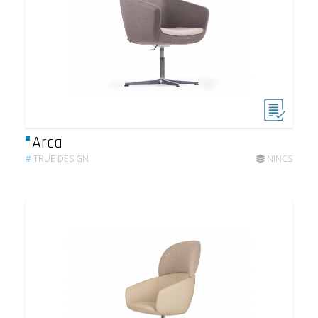
Arca
#
TRUE DESIGN
NINCS