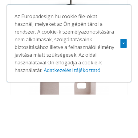
Az Europadesign.hu cookie file-okat
használ, melyeket az Ön gépén tárol a
rendszer. A cookie-k személyazonosítására
Not
nem alkalmasak, szolgáltatásaink
#
TRUE DESIGN
NINCS
×
biztosításához illetve a felhasználói élmény
javítása miatt szükségesek. Az oldal
használatával Ön elfogadja a cookie-k
használatát.
Adatkezelési tájékoztató