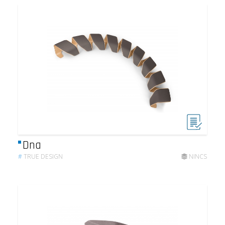
Dna
#
TRUE DESIGN
NINCS