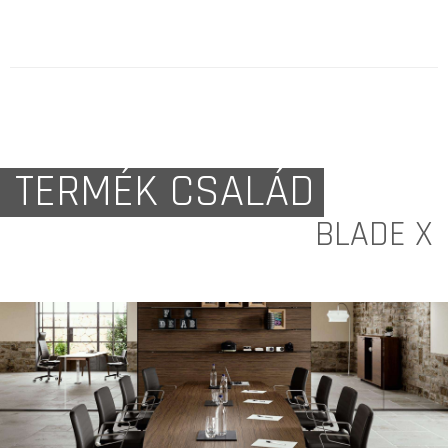
TERMÉK CSALÁD
BLADE X