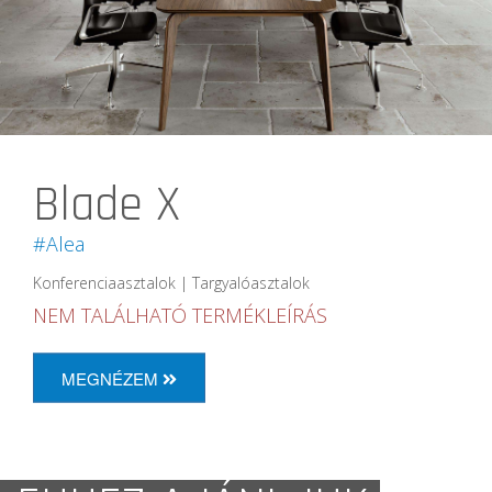
Blade X
#Alea
Konferenciaasztalok | Targyalóasztalok
NEM TALÁLHATÓ TERMÉKLEÍRÁS
MEGNÉZEM