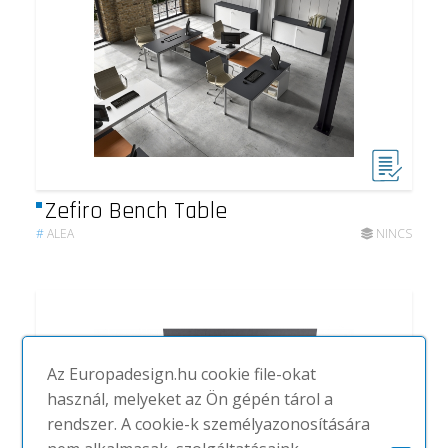
Zefiro Bench Table
#
ALEA
NINCS
Az Europadesign.hu cookie file-okat
használ, melyeket az Ön gépén tárol a
rendszer. A cookie-k személyazonosítására