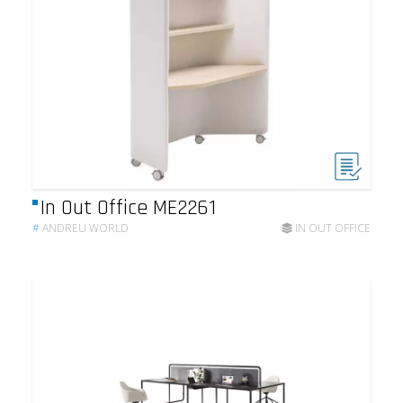
In Out Office ME2261
#
ANDREU WORLD
IN OUT OFFICE