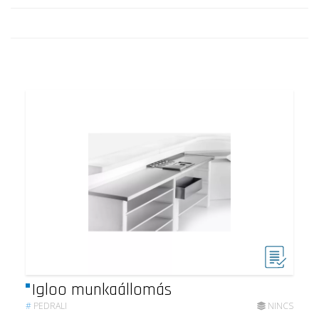
Igloo munkaállomás
#
PEDRALI
NINCS