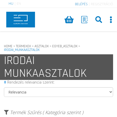
HU
|
EN
BELÉPÉS
|
REGISZTRÁCIÓ
HOME
TERMEKEK
ASZTALOK
EGYEB_ASZTALOK
>
>
>
>
IRODAI_MUNKAASZTALOK
IRODAI
MUNKAASZTALOK
Rendezés relevancia szerint:
Termék Szűrés ( Kategória szerint )