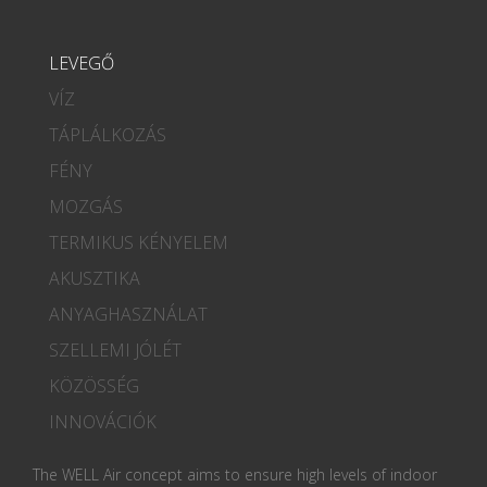
LEVEGŐ
VÍZ
TÁPLÁLKOZÁS
FÉNY
MOZGÁS
TERMIKUS KÉNYELEM
AKUSZTIKA
ANYAGHASZNÁLAT
SZELLEMI JÓLÉT
KÖZÖSSÉG
INNOVÁCIÓK
The WELL Air concept aims to ensure high levels of indoor