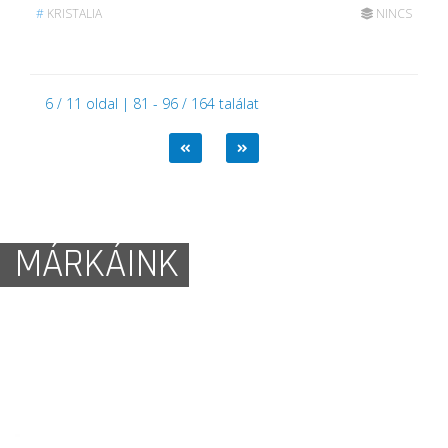
#
KRISTALIA
NINCS
6 / 11 oldal | 81 - 96 / 164 találat
MÁRKÁINK