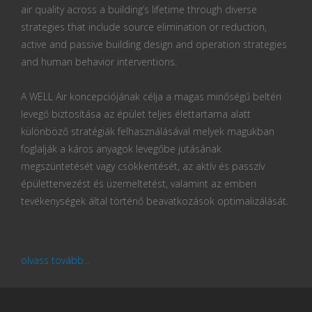
air quality across a building’s lifetime through diverse
strategies that include source elimination or reduction,
active and passive building design and operation strategies
and human behavior interventions.
A WELL Air koncepciójának célja a magas minőségű beltéri
levegő biztosítása az épület teljes élettartama alatt
különböző stratégiák felhasználásával melyek magukban
foglalják a káros anyagok levegőbe jutásának
megszüntetését vagy csökkentését, az aktív és passzív
épülettervezést és üzemeltetést, valamint az emberi
tevékenységek által történő beavatkozások optimalizálását.
olvass tovább...