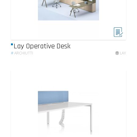
Lay Operative Desk
#
ARCHIUTTI
LAY