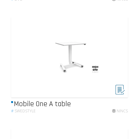
Mobile One A table
#
SWEDSTYLE
NINCS