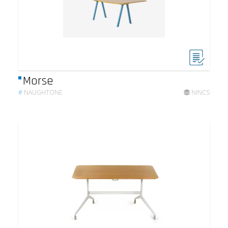
Morse
#
NAUGHTONE
NINCS