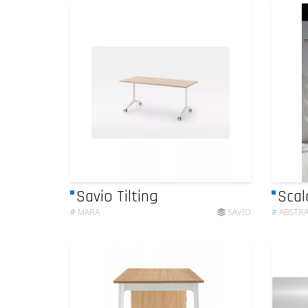
Savio Tilting
Scal
#
MARA
SAVIO
#
ABSTR