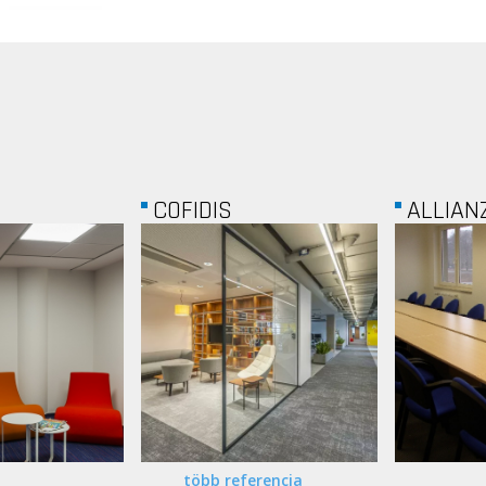
ALLIANZ...
GIRO ME
több referencia