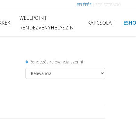
BELÉPÉS
|
REGISZTRÁCIÓ
WELLPOINT
KKEK
KAPCSOLAT
ESH
RENDEZVÉNYHELYSZÍN
Rendezés relevancia szerint: