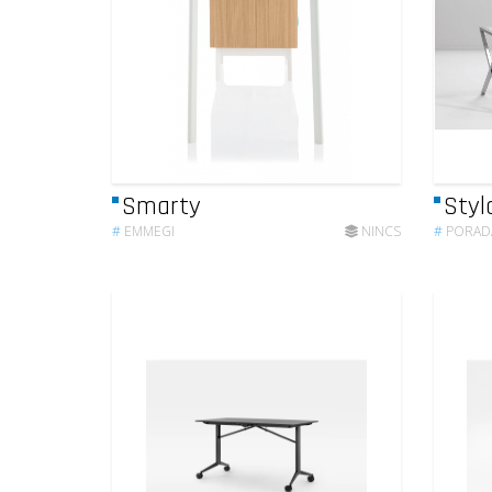
Smarty
Styl
#
EMMEGI
NINCS
#
PORAD