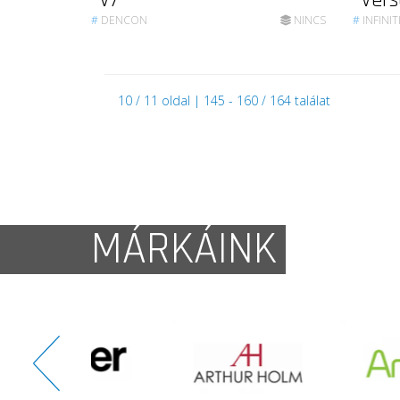
V7
Vers
#
DENCON
NINCS
#
INFINIT
10 / 11 oldal | 145 - 160 / 164 találat
MÁRKÁINK