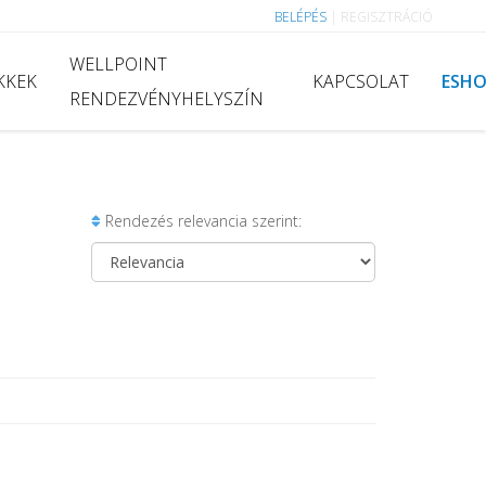
BELÉPÉS
|
REGISZTRÁCIÓ
WELLPOINT
KKEK
KAPCSOLAT
ESH
RENDEZVÉNYHELYSZÍN
Rendezés relevancia szerint: