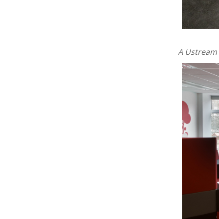
A
Ustream