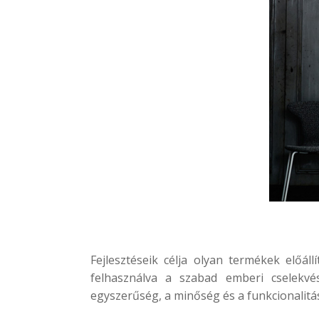
Fejlesztéseik célja olyan termékek előá
felhasználva a szabad emberi cselekvé
egyszerűség, a minőség és a funkcionalitá