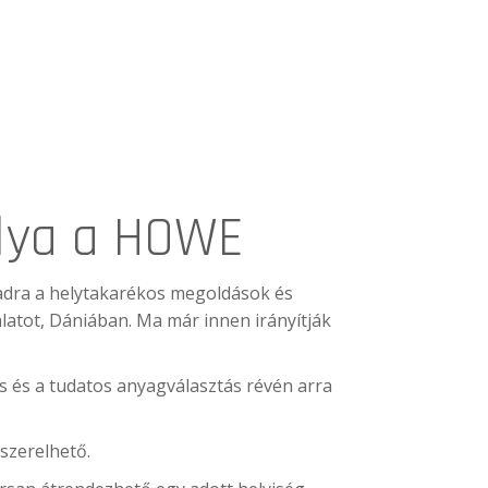
álya a HOWE
zadra a helytakarékos megoldások és
latot, Dániában. Ma már innen irányítják
és és a tudatos anyagválasztás révén arra
szerelhető.