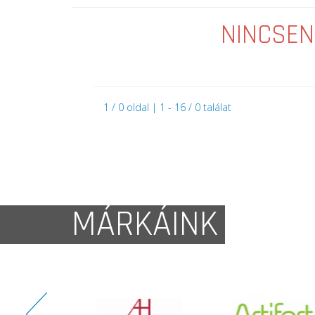
NINCSEN
1 / 0 oldal | 1 - 16 / 0 találat
MÁRKÁINK