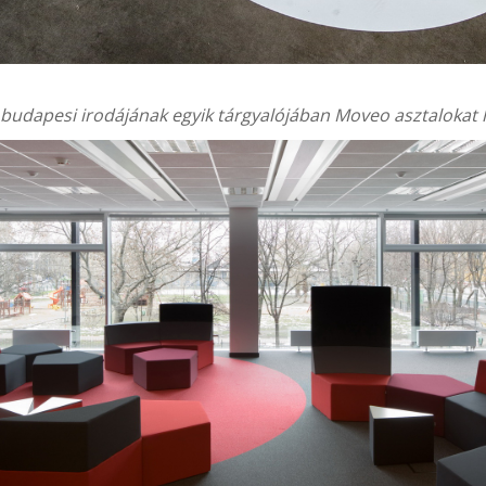
budapesi irodájának egyik tárgyalójában Moveo asztalokat 