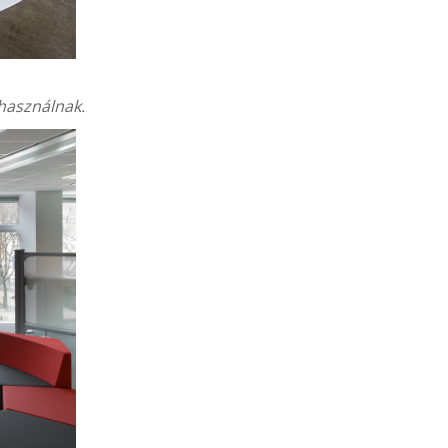
használnak.