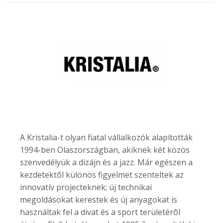
A Kristalia-t olyan fiatal vállalkozók alapították
1994-ben Olaszországban, akiknek két közös
szenvedélyük a dizájn és a jazz. Már egészen a
kezdetektõl különös figyelmet szenteltek az
innovatív projecteknek; új technikai
megoldásokat kerestek és új anyagokat is
használtak fel a divat és a sport területérõl