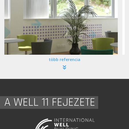
több referencia
A WELL 11 FEJEZETE