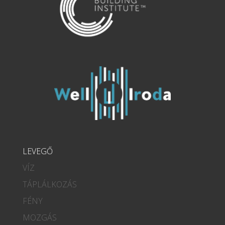
LEVEGŐ
VÍZ
TÁPLÁLKOZÁS
FÉNY
MOZGÁS