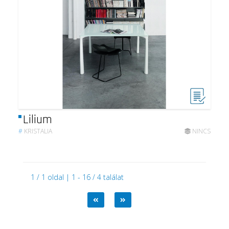
Lilium
#
KRISTALIA
NINCS
1 / 1 oldal | 1 - 16 / 4 találat