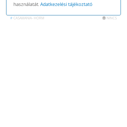
használatát.
Adatkezelési tájékoztató
Robox
#
CASAMANIA- HORM
NINCS