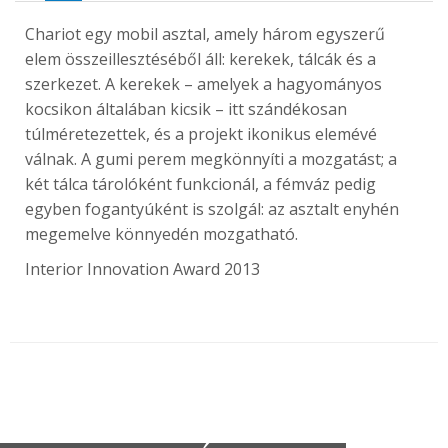
Chariot egy mobil asztal, amely három egyszerű
elem összeillesztéséből áll: kerekek, tálcák és a
szerkezet. A kerekek – amelyek a hagyományos
kocsikon általában kicsik – itt szándékosan
túlméretezettek, és a projekt ikonikus elemévé
válnak. A gumi perem megkönnyíti a mozgatást; a
két tálca tárolóként funkcionál, a fémváz pedig
egyben fogantyúként is szolgál: az asztalt enyhén
megemelve könnyedén mozgatható.
Interior Innovation Award 2013