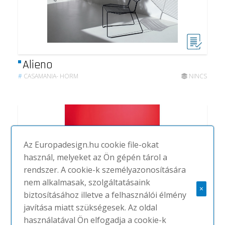
Alieno
#
CASAMANIA- HORM
NINCS
Az Europadesign.hu cookie file-okat
használ, melyeket az Ön gépén tárol a
rendszer. A cookie-k személyazonosítására
nem alkalmasak, szolgáltatásaink
×
biztosításához illetve a felhasználói élmény
javítása miatt szükségesek. Az oldal
használatával Ön elfogadja a cookie-k