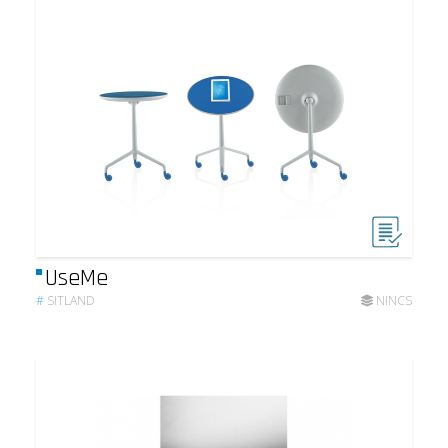
UseMe
#
SITLAND
NINCS