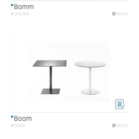
Bomm
#
SITLAND
NINCS
Boom
#
SEGIS
NINCS