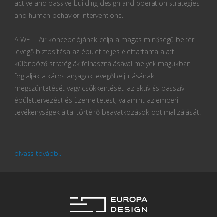
active and passive building design and operation strategies
and human behavior interventions.
A WELL Air koncepciójának célja a magas minőségű beltéri
levegő biztosítása az épület teljes élettartama alatt
különböző stratégiák felhasználásával melyek magukban
foglalják a káros anyagok levegőbe jutásának
megszüntetését vagy csökkentését, az aktív és passzív
épülettervezést és üzemeltetést, valamint az emberi
tevékenységek által történő beavatkozások optimalizálását.
olvass tovább...