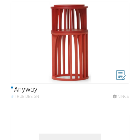
Anyway
#
TRUE DESIGN
NINCS