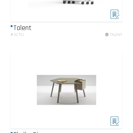
Talent
#
ACTIU
TALENT