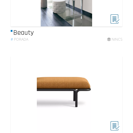
Beauty
#
PORADA
NINCS