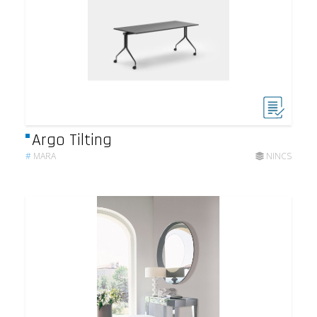
Argo Tilting
#
MARA
NINCS