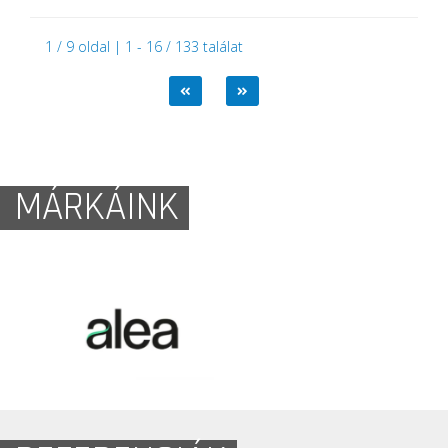
1 / 9 oldal | 1 - 16 / 133 találat
MÁRKÁINK