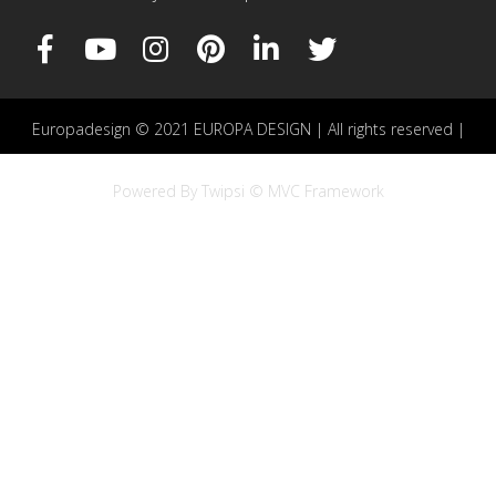
Europadesign © 2021 EUROPA DESIGN | All rights reserved |
Powered By Twipsi © MVC Framework