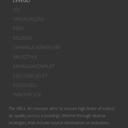
LEVEGŐ
VÍZ
TÁPLÁLKOZÁS
FÉNY
MOZGÁS
TERMIKUS KÉNYELEM
AKUSZTIKA
ANYAGHASZNÁLAT
SZELLEMI JÓLÉT
KÖZÖSSÉG
INNOVÁCIÓK
The WELL Air concept aims to ensure high levels of indoor
air quality across a building’s lifetime through diverse
strategies that include source elimination or reduction,