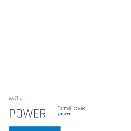
#ACTIU
Termék család
POWER
power