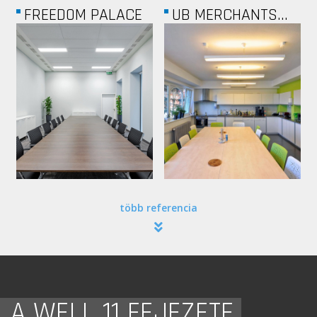
UNIFY
ALLEE CENTER...
több referencia
A WELL 11 FEJEZETE