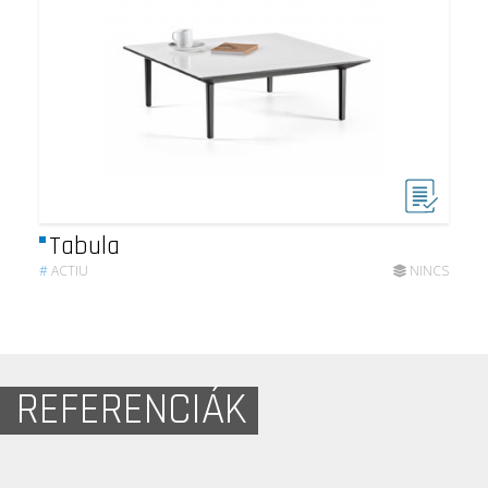
Tabula
#
ACTIU
NINCS
REFERENCIÁK