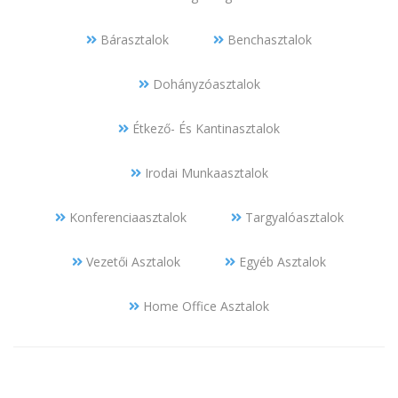
Bárasztalok
Benchasztalok
Dohányzóasztalok
Étkező- És Kantinasztalok
Irodai Munkaasztalok
Konferenciaasztalok
Targyalóasztalok
Vezetői Asztalok
Egyéb Asztalok
Home Office Asztalok