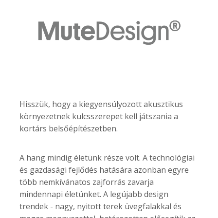
Hisszük, hogy a kiegyensúlyozott akusztikus
környezetnek kulcsszerepet kell játszania a
kortárs belsőépítészetben.
A hang mindig életünk része volt. A technológiai
és gazdasági fejlődés hatására azonban egyre
több nemkívánatos zajforrás zavarja
mindennapi életünket. A legújabb design
trendek - nagy, nyitott terek üvegfalakkal és