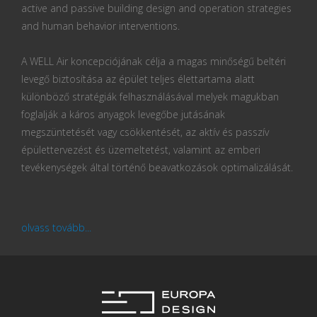
active and passive building design and operation strategies
and human behavior interventions.
A WELL Air koncepciójának célja a magas minőségű beltéri
levegő biztosítása az épület teljes élettartama alatt
különböző stratégiák felhasználásával melyek magukban
foglalják a káros anyagok levegőbe jutásának
megszüntetését vagy csökkentését, az aktív és passzív
épülettervezést és üzemeltetést, valamint az emberi
tevékenységek által történő beavatkozások optimalizálását.
olvass tovább...