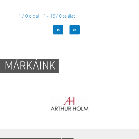
1 / 0 oldal | 1 - 16 / 0 találat
MÁRKÁINK