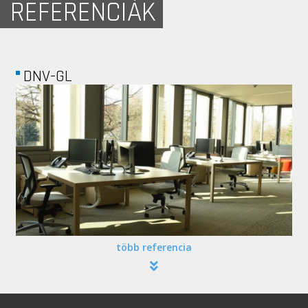
REFERENCIÁK
SMP
több referencia