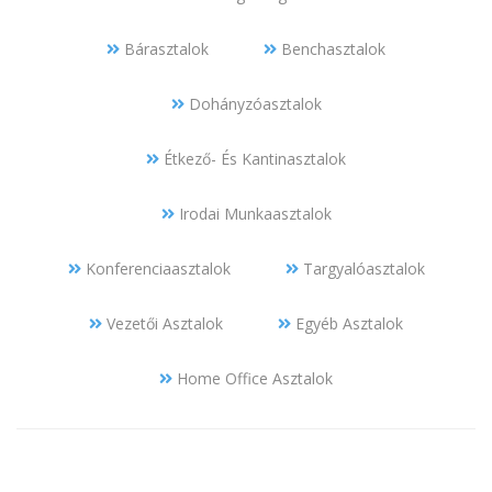
Bárasztalok
Benchasztalok
Dohányzóasztalok
Étkező- És Kantinasztalok
Irodai Munkaasztalok
Konferenciaasztalok
Targyalóasztalok
Vezetői Asztalok
Egyéb Asztalok
Home Office Asztalok