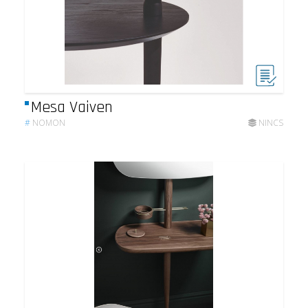
Mesa Vaiven
#
NOMON
NINCS