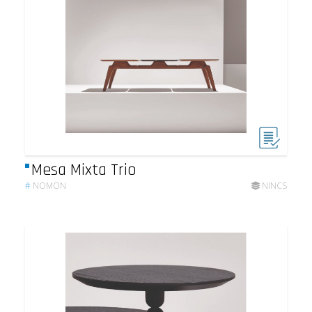
Mesa Mixta Trio
#
NOMON
NINCS