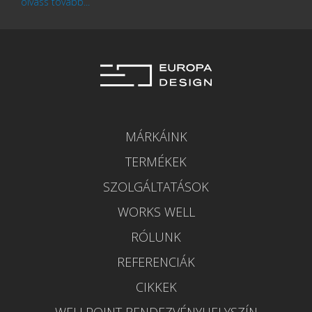
olvass tovább...
MÁRKÁINK
TERMÉKEK
SZOLGÁLTATÁSOK
WORKS WELL
RÓLUNK
REFERENCIÁK
CIKKEK
WELLPOINT RENDEZVÉNYHELYSZÍN