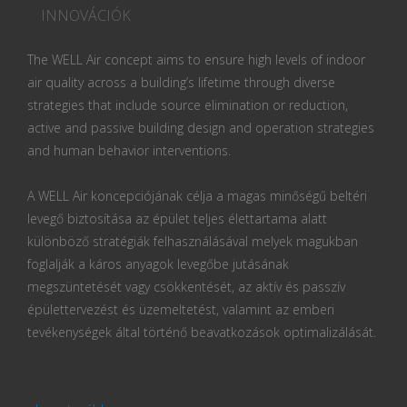
INNOVÁCIÓK
The WELL Air concept aims to ensure high levels of indoor
air quality across a building’s lifetime through diverse
strategies that include source elimination or reduction,
active and passive building design and operation strategies
and human behavior interventions.
A WELL Air koncepciójának célja a magas minőségű beltéri
levegő biztosítása az épület teljes élettartama alatt
különböző stratégiák felhasználásával melyek magukban
foglalják a káros anyagok levegőbe jutásának
megszüntetését vagy csökkentését, az aktív és passzív
épülettervezést és üzemeltetést, valamint az emberi
tevékenységek által történő beavatkozások optimalizálását.