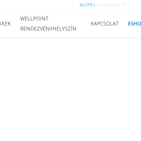
BELÉPÉS
|
REGISZTRÁCIÓ
WELLPOINT
KKEK
KAPCSOLAT
ESH
RENDEZVÉNYHELYSZÍN