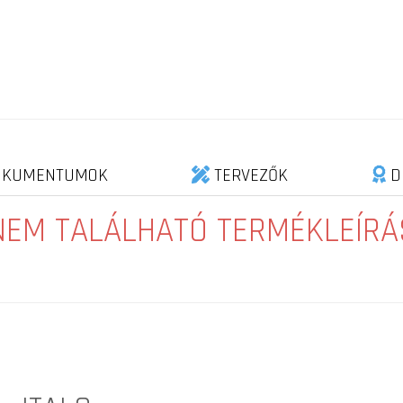
KUMENTUMOK
TERVEZŐK
D
NEM TALÁLHATÓ TERMÉKLEÍRÁ