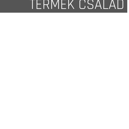
TERMÉK CSALÁD