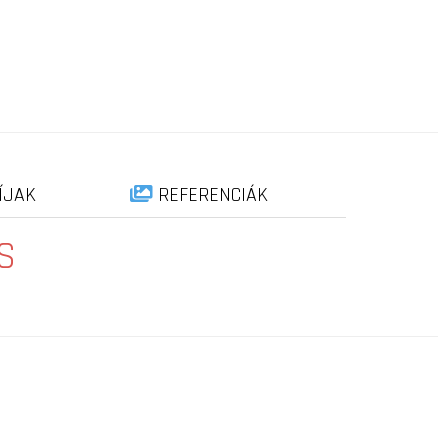
ÍJAK
REFERENCIÁK
S