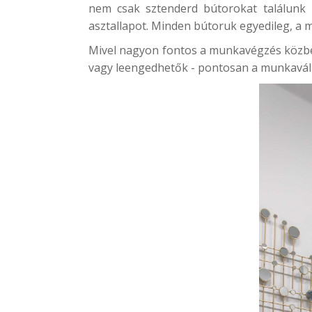
nem csak sztenderd bútorokat találunk 
asztallapot. Minden bútoruk egyedileg, a m
Mivel nagyon fontos a munkavégzés közbeni
vagy leengedhetők - pontosan a munkaváll