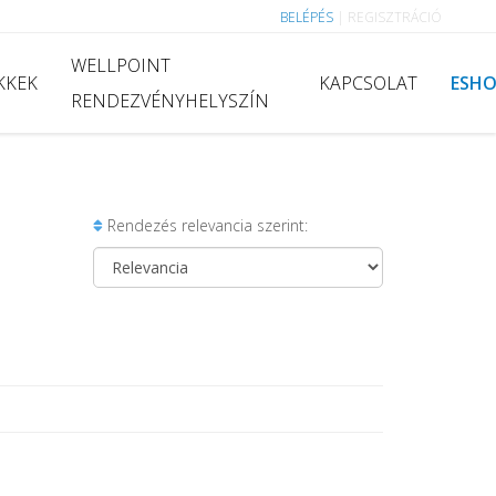
BELÉPÉS
|
REGISZTRÁCIÓ
WELLPOINT
KKEK
KAPCSOLAT
ESH
RENDEZVÉNYHELYSZÍN
Rendezés relevancia szerint: