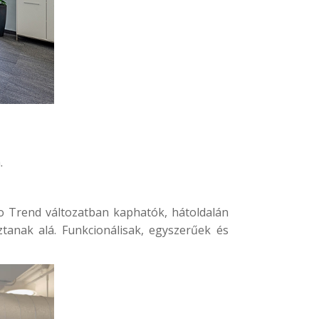
.
o Trend változatban kaphatók, hátoldalán
ztanak alá. Funkcionálisak, egyszerűek és