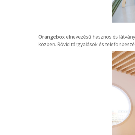
Orangebox
elnevezésű hasznos és látvány
közben. Rövid tárgyalások és telefonbesz