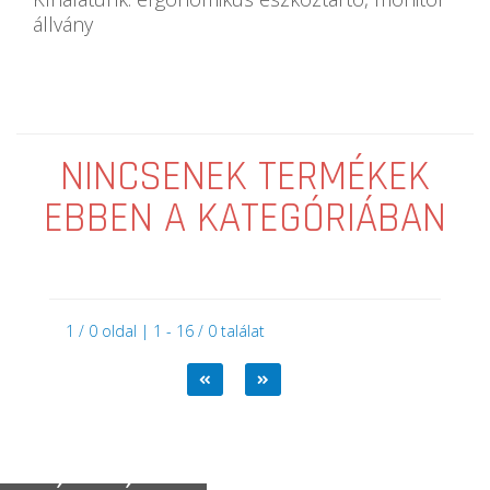
állvány
NINCSENEK TERMÉKEK
EBBEN A KATEGÓRIÁBAN
1 / 0 oldal | 1 - 16 / 0 találat