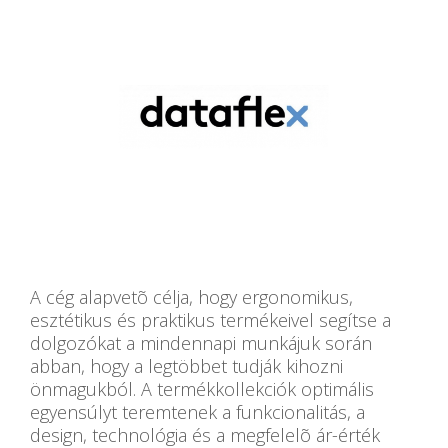
A cég alapvetõ célja, hogy ergonomikus,
esztétikus és praktikus termékeivel segítse a
dolgozókat a mindennapi munkájuk során
abban, hogy a legtöbbet tudják kihozni
önmagukból. A termékkollekciók optimális
egyensúlyt teremtenek a funkcionalitás, a
design, technológia és a megfelelõ ár-érték