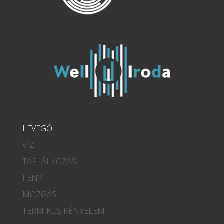
LEVEGŐ
VÍZ
TÁPLÁLKOZÁS
FÉNY
MOZGÁS
TERMIKUS KÉNYELEM