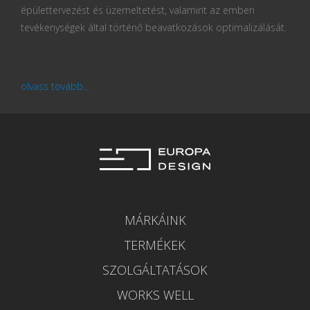
épülettervezést és üzemeltetést, valamint az emberi
tevékenységek által történő beavatkozások optimalizálását.
olvass tovább...
MÁRKÁINK
TERMÉKEK
SZOLGÁLTATÁSOK
WORKS WELL