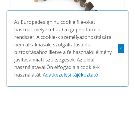
Az Europadesign.hu cookie file-okat
használ, melyeket az Ön gépén tárol a
rendszer. A cookie-k személyazonosítására
nem alkalmasak, szolgáltatásaink
×
biztosításához illetve a felhasználói élmény
Dna
javítása miatt szükségesek. Az oldal
#
TRUE DESIGN
NINCS
használatával Ön elfogadja a cookie-k
használatát.
Adatkezelési tájékoztató