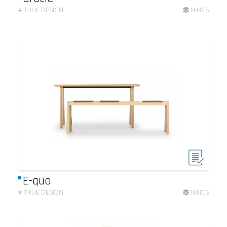
#
TRUE DESIGN
NINCS
E-quo
#
TRUE DESIGN
NINCS