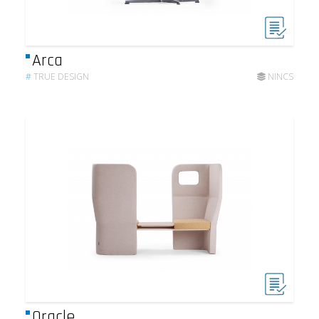
Arca
#
TRUE DESIGN
NINCS
Oracle