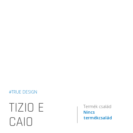
#TRUE DESIGN
TIZIO E
Termék család
Nincs
CAIO
termékcsalád