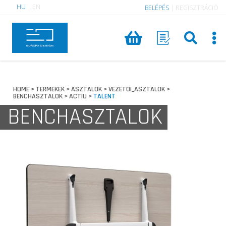
HU
|
EN
BELÉPÉS
|
REGISZTRÁCIÓ
HOME
TERMEKEK
ASZTALOK
VEZETOI_ASZTALOK
>
>
>
>
BENCHASZTALOK
ACTIU
TALENT
>
>
BENCHASZTALOK