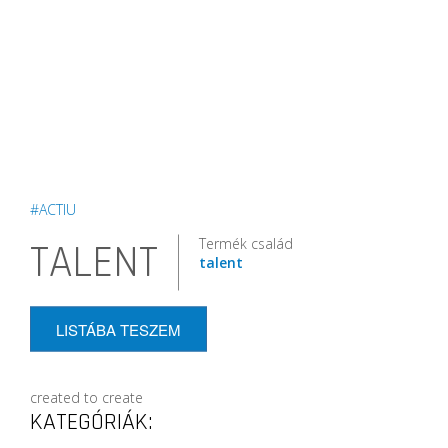
#ACTIU
Termék család
TALENT
talent
LISTÁBA TESZEM
created to create
KATEGÓRIÁK: