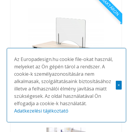
RAKTÁRON
Az Europadesign.hu cookie file-okat használ,
melyeket az Ön gépén tárol a rendszer. A
cookie-k személyazonosítására nem
Protective Panel
alkalmasak, szolgáltatásaink biztosításához
×
#
ACTIU
(2DB)
20,000-20,000 FT.
illetve a felhasználói élmény javítása miatt
szükségesek. Az oldal használatával Ön
elfogadja a cookie-k használatát.
Adatkezelési tájékoztató