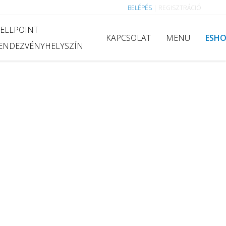
BELÉPÉS
|
REGISZTRÁCIÓ
ELLPOINT
KAPCSOLAT
MENU
ESH
ENDEZVÉNYHELYSZÍN