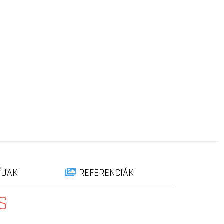
ÍJAK
REFERENCIÁK
S