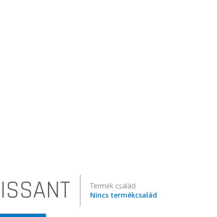
ISSANT
Termék család
Nincs termékcsalád