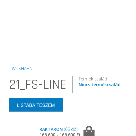
#WILKHAHN
Termék család
21_FS-LINE
Nincs termékcsalád
LISTÁBA TESZEM
RAKTÁRON
(66 db)
166,600 - 166,600 Ft.