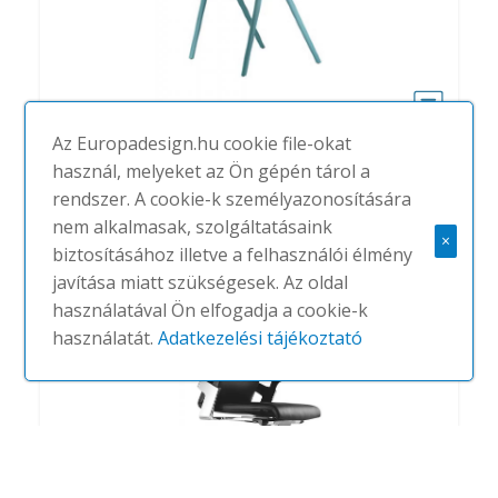
Az Europadesign.hu cookie file-okat
Aula
használ, melyeket az Ön gépén tárol a
#
WILKHAHN
NINCS
rendszer. A cookie-k személyazonosítására
nem alkalmasak, szolgáltatásaink
×
biztosításához illetve a felhasználói élmény
javítása miatt szükségesek. Az oldal
használatával Ön elfogadja a cookie-k
használatát.
Adatkezelési tájékoztató