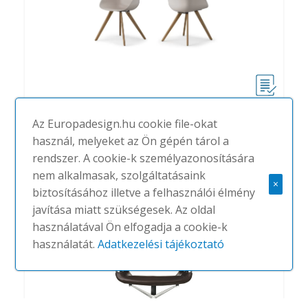
Yonda
Az Europadesign.hu cookie file-okat
#
WILKHAHN
NINCS
használ, melyeket az Ön gépén tárol a
rendszer. A cookie-k személyazonosítására
nem alkalmasak, szolgáltatásaink
×
biztosításához illetve a felhasználói élmény
javítása miatt szükségesek. Az oldal
használatával Ön elfogadja a cookie-k
használatát.
Adatkezelési tájékoztató