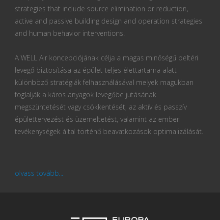
strategies that include source elimination or reduction,
active and passive building design and operation strategies
and human behavior interventions.
A WELL Air koncepciójának célja a magas minőségű beltéri
levegő biztosítása az épület teljes élettartama alatt
különböző stratégiák felhasználásával melyek magukban
foglalják a káros anyagok levegőbe jutásának
megszüntetését vagy csökkentését, az aktív és passzív
épülettervezést és üzemeltetést, valamint az emberi
tevékenységek által történő beavatkozások optimalizálását.
olvass tovább...