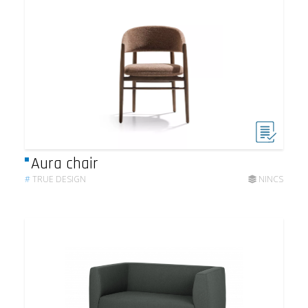
Aura chair
#
TRUE DESIGN
NINCS