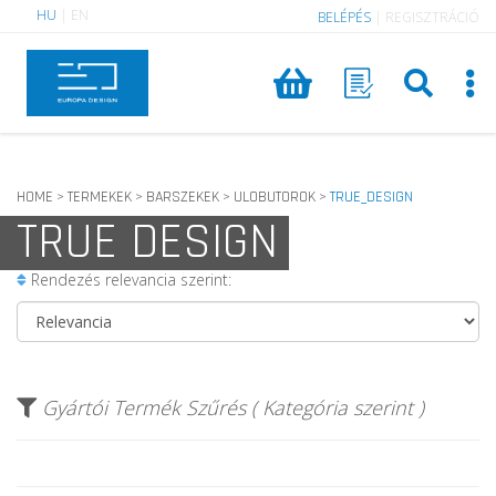
HU
|
EN
BELÉPÉS
|
REGISZTRÁCIÓ
HOME
TERMEKEK
BARSZEKEK
ULOBUTOROK
TRUE_DESIGN
>
>
>
>
TRUE DESIGN
Rendezés relevancia szerint:
Gyártói Termék Szűrés ( Kategória szerint )