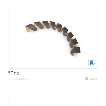
Dna
#
TRUE DESIGN
NINCS