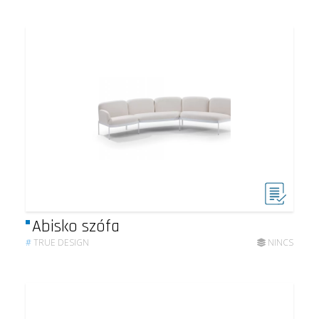
Abisko szófa
#
TRUE DESIGN
NINCS