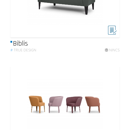
Biblis
#
TRUE DESIGN
NINCS