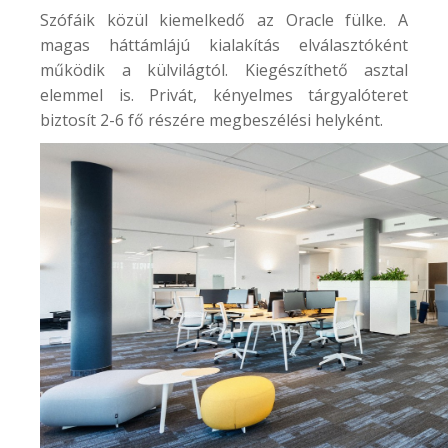
Szófáik közül kiemelkedő az Oracle fülke. A
magas háttámlájú kialakítás elválasztóként
működik a külvilágtól. Kiegészíthető asztal
elemmel is. Privát, kényelmes tárgyalóteret
biztosít 2-6 fő részére megbeszélési helyként.