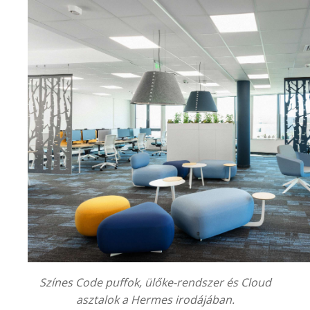
Színes Code puffok, ülőke-rendszer és Cloud
asztalok a Hermes irodájában.