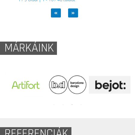
MÁRKÁINK
REFERENCIÁK