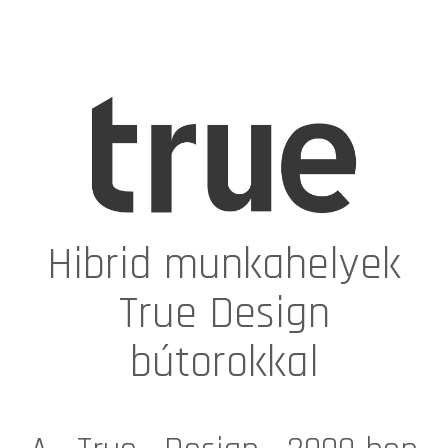
Hibrid munkahelyek
True Design
bútorokkal