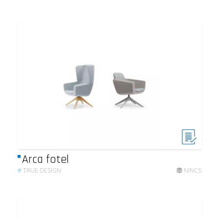
Arca fotel
#
TRUE DESIGN
NINCS