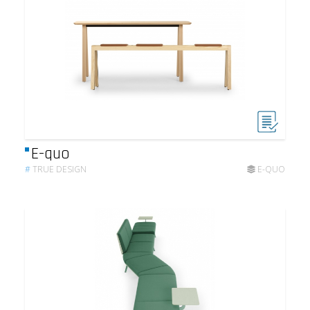
E-quo
#
TRUE DESIGN
E-QUO