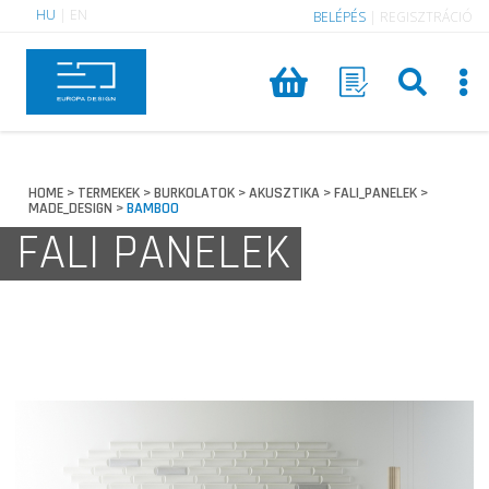
HU
|
EN
BELÉPÉS
|
REGISZTRÁCIÓ
HOME
TERMEKEK
BURKOLATOK
AKUSZTIKA
FALI_PANELEK
>
>
>
>
>
MADE_DESIGN
BAMBOO
>
FALI PANELEK