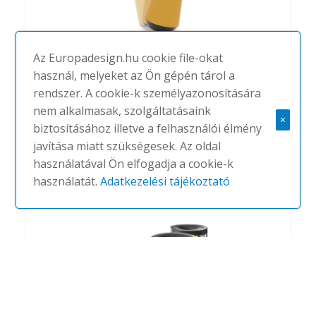
Az Europadesign.hu cookie file-okat
használ, melyeket az Ön gépén tárol a
rendszer. A cookie-k személyazonosítására
Biel
nem alkalmasak, szolgáltatásaink
×
biztosításához illetve a felhasználói élmény
#
MADE DESIGN
NINCS
javítása miatt szükségesek. Az oldal
használatával Ön elfogadja a cookie-k
használatát.
Adatkezelési tájékoztató