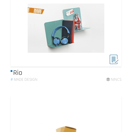
Rio
#
MADE DESIGN
NINCS