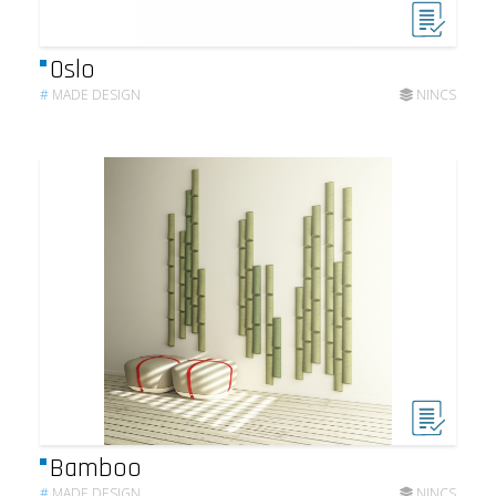
Oslo
#
MADE DESIGN
NINCS
Bamboo
#
MADE DESIGN
NINCS