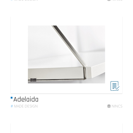
Adelaida
#
MADE DESIGN
NINCS