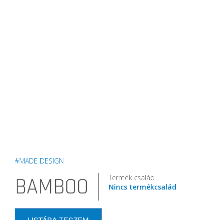
#MADE DESIGN
Termék család
BAMBOO
Nincs termékcsalád
LISTÁBA TESZEM