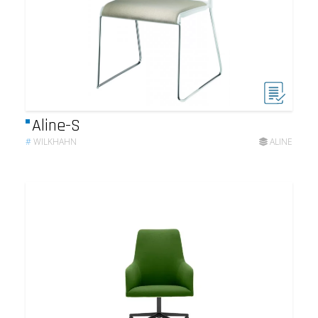
Aline-S
#
WILKHAHN
ALINE