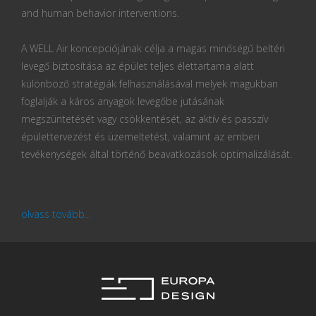
and human behavior interventions.
A WELL Air koncepciójának célja a magas minőségű beltéri
levegő biztosítása az épület teljes élettartama alatt
különböző stratégiák felhasználásával melyek magukban
foglalják a káros anyagok levegőbe jutásának
megszüntetését vagy csökkentését, az aktív és passzív
épülettervezést és üzemeltetést, valamint az emberi
tevékenységek által történő beavatkozások optimalizálását.
olvass tovább...