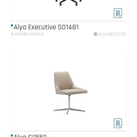
Alya Executive SO1481
#
ANDREU WORLD
ALYA EXECUTIVE