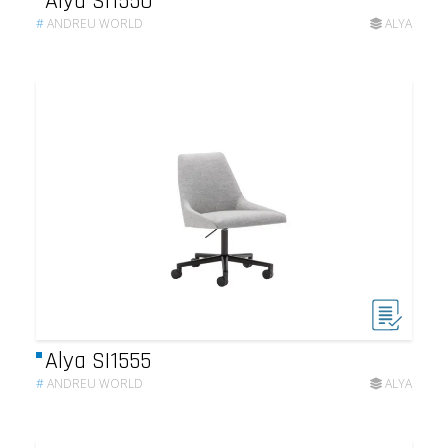
Alya SI1550
#
ANDREU WORLD
ALYA
Alya SI1555
#
ANDREU WORLD
ALYA