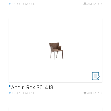
#
ANDREU WORLD
ADELA REX
Adela Rex SO1413
#
ANDREU WORLD
ADELA REX