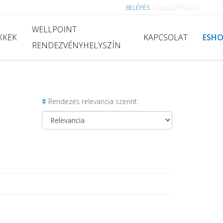
BELÉPÉS
|
REGISZTRÁCIÓ
WELLPOINT
KKEK
KAPCSOLAT
ESH
RENDEZVÉNYHELYSZÍN
Rendezés relevancia szerint: