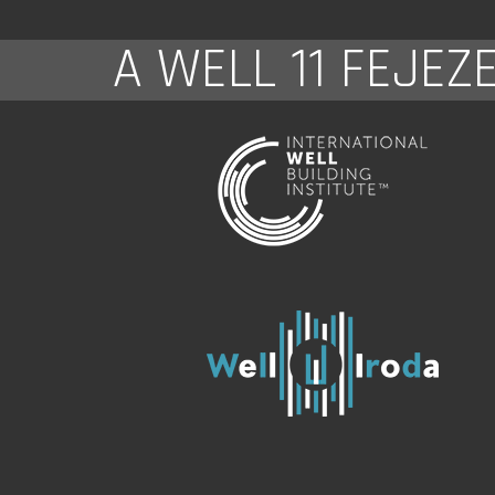
A WELL 11 FEJEZ