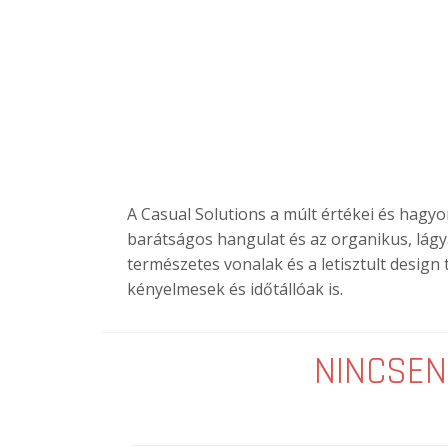
A Casual Solutions a múlt értékei és hagyom
barátságos hangulat és az organikus, lág
természetes vonalak és a letisztult desig
kényelmesek és időtállóak is.
NINCSEN