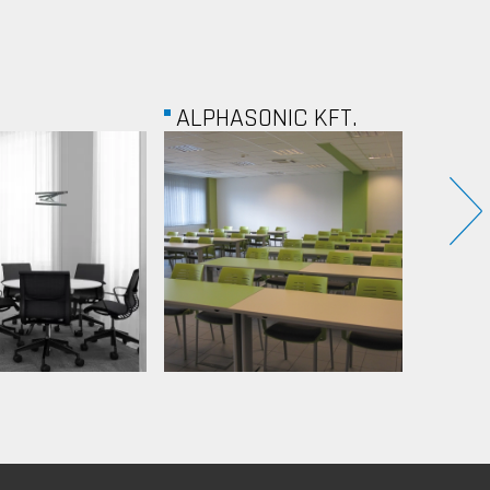
ALPHASONIC KFT.
EMERSON PROCES