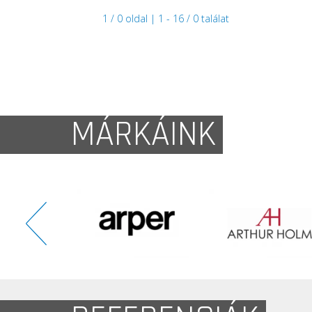
1 / 0 oldal | 1 - 16 / 0 találat
MÁRKÁINK