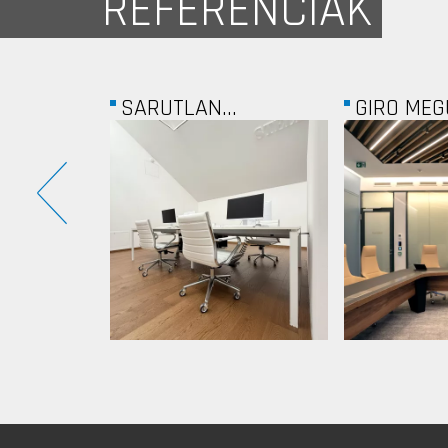
REFERENCIÁK
SARUTLAN...
GIRO MEGÚJULT...