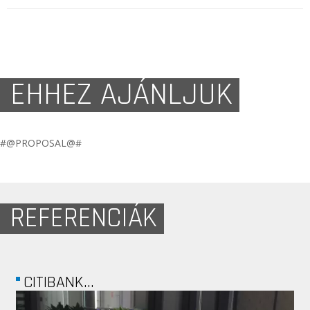
EHHEZ AJÁNLJUK
#@PROPOSAL@#
REFERENCIÁK
MAEMVI