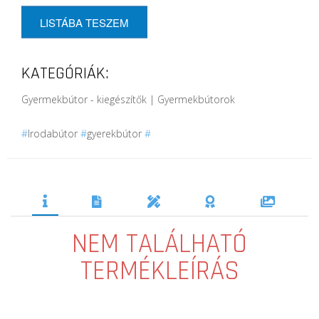
LISTÁBA TESZEM
KATEGÓRIÁK:
Gyermekbútor - kiegészítők | Gyermekbútorok
#
Irodabútor
#
gyerekbútor
#
NEM TALÁLHATÓ
TERMÉKLEÍRÁS