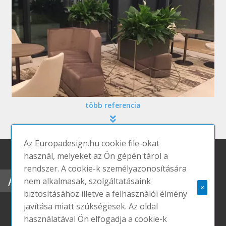
több referencia
Az Europadesign.hu cookie file-okat
használ, melyeket az Ön gépén tárol a
rendszer. A cookie-k személyazonosítására
A WELL 11 FEJEZETE
nem alkalmasak, szolgáltatásaink
×
biztosításához illetve a felhasználói élmény
javítása miatt szükségesek. Az oldal
használatával Ön elfogadja a cookie-k