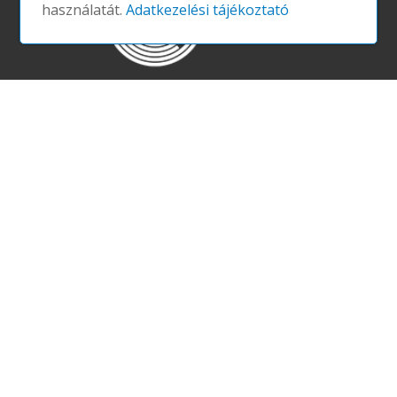
használatát.
Adatkezelési tájékoztató
LEVEGŐ
VÍZ
TÁPLÁLKOZÁS
FÉNY
MOZGÁS