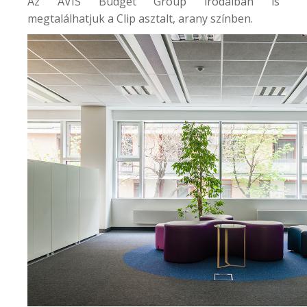
Az
AVIS Budget Group
irodáiban is
megtalálhatjuk a Clip asztalt, arany színben.