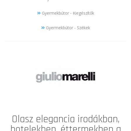
Gyermekbútor - Kiegészítők
Gyermekbútor - Székek
Olasz elegancia irodákban,
hotelekben, éttermekben a