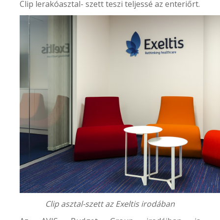
Clip lerakóasztal- szett teszi teljessé az enteriőrt.
Clip asztal-szett az Exeltis irodában