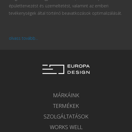
épülettervezést és üzemeltetést, valamint az emberi
tevékenységek által történő beavatkozások optimalizálását.
olvass tovább...
MÁRKÁINK
TERMÉKEK
SZOLGÁLTATÁSOK
WORKS WELL