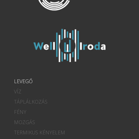
LEVEGŐ
VÍZ
TÁPLÁLKOZÁS
FÉNY
MOZGÁS
TERMIKUS KÉNYELEM