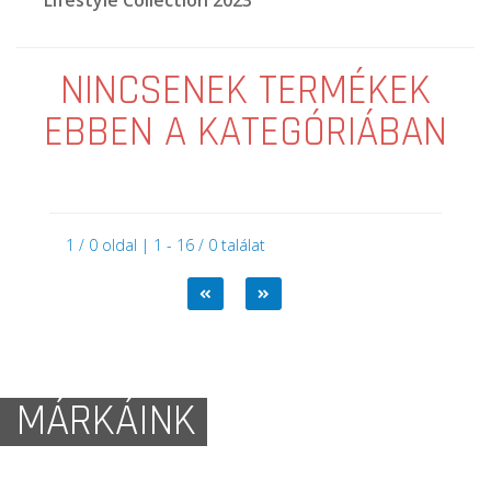
NINCSENEK TERMÉKEK
EBBEN A KATEGÓRIÁBAN
1 / 0 oldal | 1 - 16 / 0 találat
MÁRKÁINK