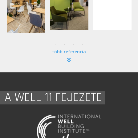
több referencia
A WELL 11 FEJEZETE