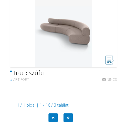
Track szófa
#
ARTIFORT
NINCS
1 / 1 oldal | 1 - 16 / 3 találat