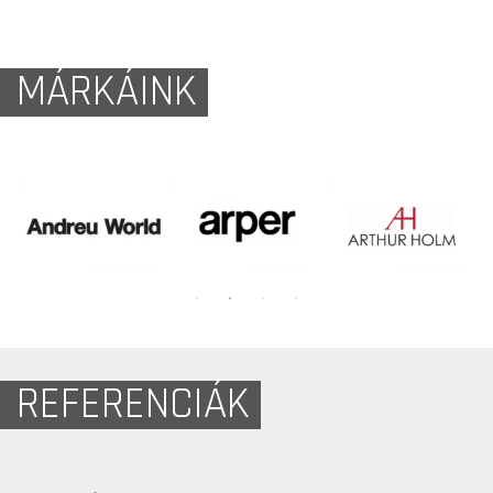
MÁRKÁINK
REFERENCIÁK