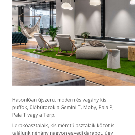
Hasonlóan újszerű, modern és vagány
kis
puffok, ülőbútorok
a Gemini T, Moby, Pala P,
Pala T vagy a Terp.
Lerakóasztalaik, kis méretű asztalaik
közöt is
találunk néhány nagyon egyedi darabot, úgy