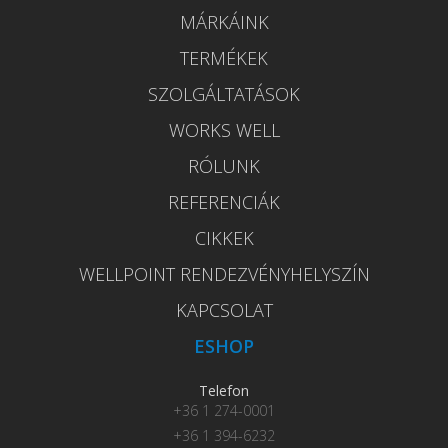
MÁRKÁINK
TERMÉKEK
SZOLGÁLTATÁSOK
WORKS WELL
RÓLUNK
REFERENCIÁK
CIKKEK
WELLPOINT RENDEZVÉNYHELYSZÍN
KAPCSOLAT
ESHOP
Telefon
+36 1 274-0001
+36 1 394-6232