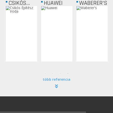
CSIKÓS...
HUAWEI
WABERER'S
több referencia