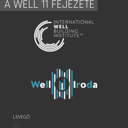
A WELL 11 FEJEZETE
LEVEGŐ
VÍZ