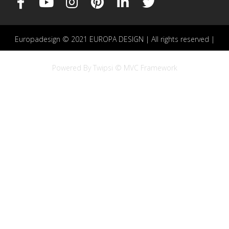
Europadesign © 2021 EUROPA DESIGN | All rights reserved |
Powered By Twipsi © MVC Framework