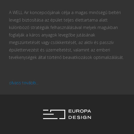
A WELL Air koncepciójának célja a magas minőségű beltéri
levegő biztosítása az épület teljes élettartama alatt
különböző stratégiák felhasználásával melyek magukban
foglalják a káros anyagok levegőbe jutásának
megszüntetését vagy csökkentését, az aktív és passzív
épülettervezést és üzemeltetést, valamint az emberi
tevékenységek által történő beavatkozások optimalizálását.
olvass tovább...