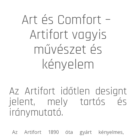
Art és Comfort –
Artifort vagyis
művészet és
kényelem
Az
Artifort
időtlen designt
jelent, mely tartós és
iránymutató.
Az Artifort 1890 óta gyárt kényelmes,