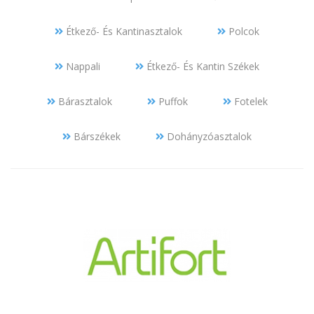
Étkező- És Kantinasztalok
Polcok
Nappali
Étkező- És Kantin Székek
Bárasztalok
Puffok
Fotelek
Bárszékek
Dohányzóasztalok