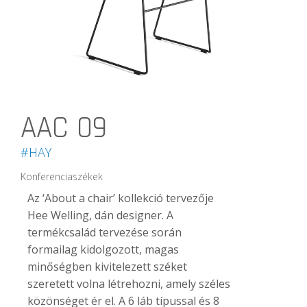
AAC 09
#HAY
Konferenciaszékek
Az ‘About a chair’ kollekció tervezője
Hee Welling, dán designer. A
termékcsalád tervezése során
formailag kidolgozott, magas
minőségben kivitelezett széket
szeretett volna létrehozni, amely széles
közönséget ér el. A 6 láb típussal és 8