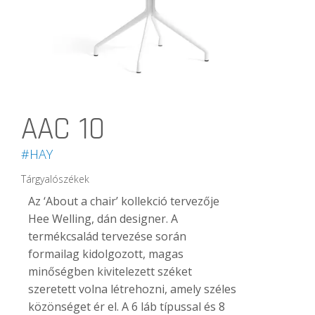
AAC 10
#HAY
Tárgyalószékek
Az ‘About a chair’ kollekció tervezője
Hee Welling, dán designer. A
termékcsalád tervezése során
formailag kidolgozott, magas
minőségben kivitelezett széket
szeretett volna létrehozni, amely széles
közönséget ér el. A 6 láb típussal és 8