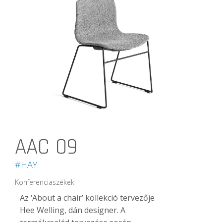
AAC 09
#HAY
Konferenciaszékek
Az ‘About a chair’ kollekció tervezője
Hee Welling, dán designer. A