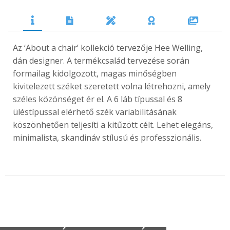
Az ‘About a chair’ kollekció tervezője Hee Welling,
dán designer. A termékcsalád tervezése során
formailag kidolgozott, magas minőségben
kivitelezett széket szeretett volna létrehozni, amely
széles közönséget ér el. A 6 láb típussal és 8
üléstípussal elérhető szék variabilitásának
köszönhetően teljesíti a kitűzött célt. Lehet elegáns,
minimalista, skandináv stílusú és professzionális.