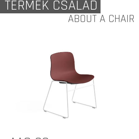
TERMÉK CSALÁD
ABOUT A CHAIR